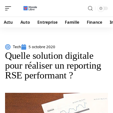
Actu
Auto
Entreprise
Famille
Finance
I
5 octobre 2020
Tech
Quelle solution digitale
pour réaliser un reporting
RSE performant ?