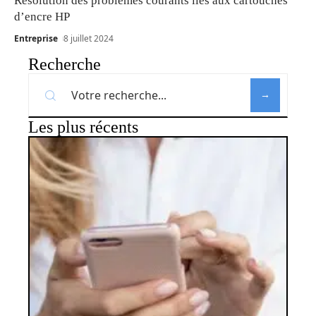
Résolution des problèmes courants liés aux cartouches
d’encre HP
Entreprise
8 juillet 2024
Recherche
Les plus récents