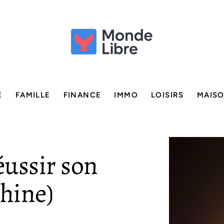
E
FAMILLE
FINANCE
IMMO
LOISIRS
MAIS
éussir son
Chine)