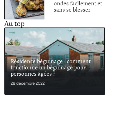
ondes facilement et
sans se blesser
Au top
Résidence béguinage : comment
fonctionne un béguinage pour
personnes âgées ?
28 décembre 2022