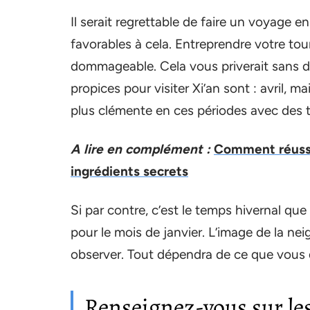
Il serait regrettable de faire un voyage 
favorables à cela. Entreprendre votre tou
dommageable. Cela vous priverait sans dou
propices pour visiter Xi’an sont : avril,
plus clémente en ces périodes avec des 
A lire en complément :
Comment réussir
ingrédients secrets
Si par contre, c’est le temps hivernal qu
pour le mois de janvier. L’image de la ne
observer. Tout dépendra de ce que vous 
Renseignez-vous sur le