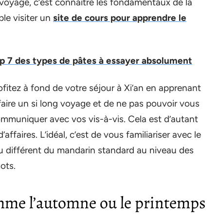
 voyage, c’est connaître les fondamentaux de la
le visiter un
site de cours pour apprendre le
op 7 des types de pâtes à essayer absolument
profitez à fond de votre séjour à Xi’an en apprenant
faire un si long voyage et de ne pas pouvoir vous
ommuniquer avec vos vis-à-vis. Cela est d’autant
’affaires. L’idéal, c’est de vous familiariser avec le
peu différent du mandarin standard au niveau des
ots.
omme l’automne ou le printemps