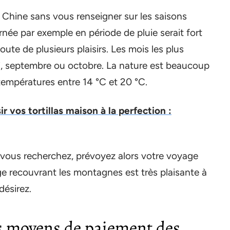
en Chine sans vous renseigner sur les saisons
rnée par exemple en période de pluie serait fort
te de plusieurs plaisirs. Les mois les plus
 mai, septembre ou octobre. La nature est beaucoup
températures entre 14 °C et 20 °C.
 vos tortillas maison à la perfection :
e vous recherchez, prévoyez alors votre voyage
ige recouvrant les montagnes est très plaisante à
désirez.
s moyens de paiement des