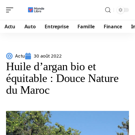
Actu
Auto
Entreprise
Famille
Finance
I
30 août 2022
Actu
Huile d’argan bio et
équitable : Douce Nature
du Maroc