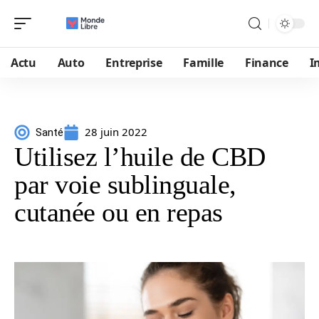
Actu
Auto
Entreprise
Famille
Finance
I
28 juin 2022
Santé
Utilisez l’huile de CBD
par voie sublinguale,
cutanée ou en repas