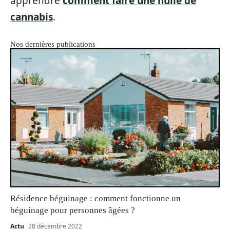
apprendre
comment faire une huile de
cannabis
.
Nos dernières publications
Résidence béguinage : comment fonctionne un
béguinage pour personnes âgées ?
Actu
28 décembre 2022