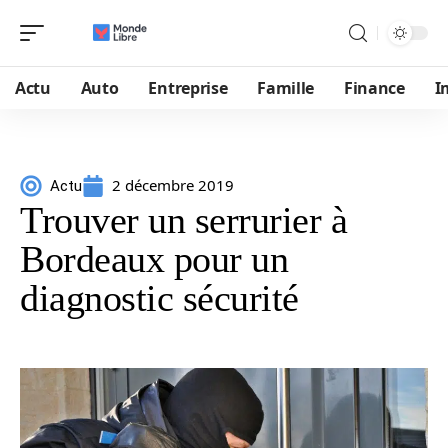
Actu
Auto
Entreprise
Famille
Finance
I
2 décembre 2019
Actu
Trouver un serrurier à
Bordeaux pour un
diagnostic sécurité