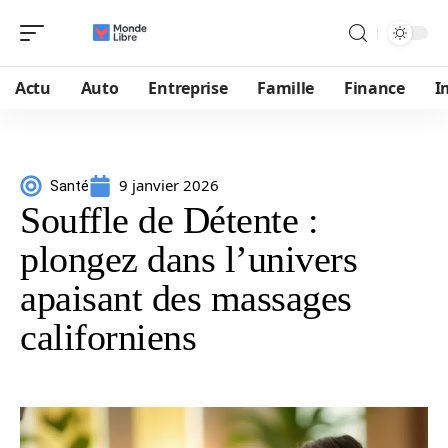
Actu
Auto
Entreprise
Famille
Finance
I
9 janvier 2026
Santé
Souffle de Détente :
plongez dans l’univers
apaisant des massages
californiens