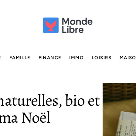
E
FAMILLE
FINANCE
IMMO
LOISIRS
MAIS
aturelles, bio et
mma Noël