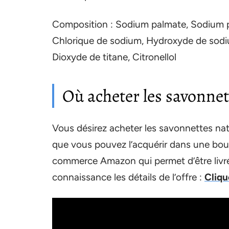
Composition : Sodium palmate, Sodium pa
Chlorique de sodium, Hydroxyde de sodium
Dioxyde de titane, Citronellol
Où acheter les savonnett
Vous désirez acheter les savonnettes na
que vous pouvez l’acquérir dans une bou
commerce Amazon qui permet d’être livr
connaissance les détails de l’offre :
Clique