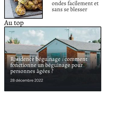
ondes facilement et
sans se blesser
Au top
Résidence béguinage : comment
fonctionne un béguinage pour
personnes âgées ?
28 décembre 2022