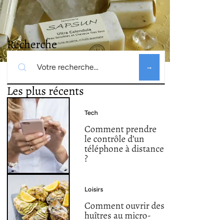
Recherche
Les plus récents
Tech
Comment prendre
le contrôle d’un
téléphone à distance
?
Loisirs
Comment ouvrir des
huîtres au micro-