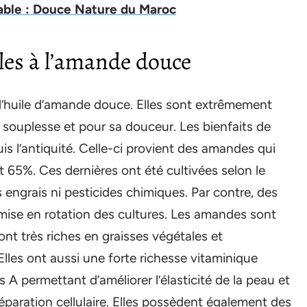
table : Douce Nature du Maroc
les à l’amande douce
’huile d’amande douce. Elles sont extrêmement
ouplesse et pour sa douceur. Les bienfaits de
s l’antiquité. Celle-ci provient des amandes qui
t 65%. Ces dernières ont été cultivées selon le
s engrais ni pesticides chimiques. Par contre, des
a mise en rotation des cultures. Les amandes sont
sont très riches en graisses végétales et
les ont aussi une forte richesse vitaminique
A permettant d’améliorer l’élasticité de la peau et
réparation cellulaire. Elles possèdent également des