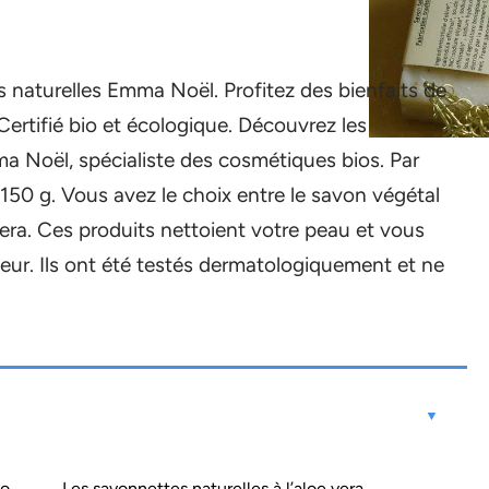
 naturelles Emma Noël. Profitez des bienfaits de
Certifié bio et écologique. Découvrez les
a Noël, spécialiste des cosmétiques bios. Par
 150 g. Vous avez le choix entre le savon végétal
ra. Ces produits nettoient votre peau et vous
heur. Ils ont été testés dermatologiquement et ne
io
Les savonnettes naturelles à l’aloe vera