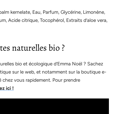
lm kernelate, Eau, Parfum, Glycérine, Limonène,
, Acide citrique, Tocophérol, Extraits d’aloe vera,
es naturelles bio ?
turelles bio et écologique d’Emma Noël ? Sachez
tique sur le web, et notamment sur la boutique e-
é chez vous rapidement. Pour prendre
z ici !