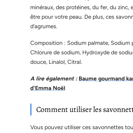
minéraux, des protéines, du fer, du zinc, e
être pour votre peau. De plus, ces savon
d’agrumes.
Composition : Sodium palmate, Sodium pa
Chlorure de sodium, Hydroxyde de sodium
douce, Linalol, Citral.
A lire également :
Baume gourmand kari
d'Emma Noël
Comment utiliser les savonnett
Vous pouvez utiliser ces savonnettes tou