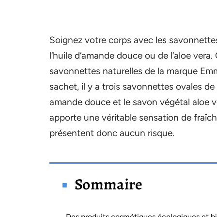
Soignez votre corps avec les savonnettes
l’huile d’amande douce ou de l’aloe vera. 
savonnettes naturelles de la marque Emm
sachet, il y a trois savonnettes ovales de
amande douce et le savon végétal aloe ve
apporte une véritable sensation de fraîc
présentent donc aucun risque.
Sommaire
Des produits cosmétiques écologiques et b