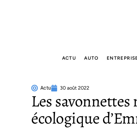
ACTU
AUTO
ENTREPRIS
Actu
30 août 2022
Les savonnettes n
écologique d’E