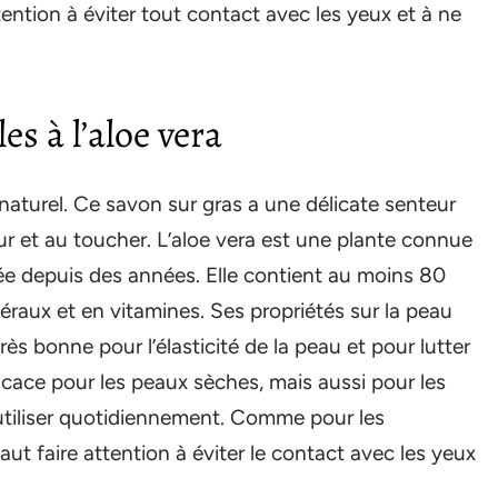
tention à éviter tout contact avec les yeux et à ne
es à l’aloe vera
aturel. Ce savon sur gras a une délicate senteur
deur et au toucher. L’aloe vera est une plante connue
sée depuis des années. Elle contient au moins 80
néraux et en vitamines. Ses propriétés sur la peau
très bonne pour l’élasticité de la peau et pour lutter
fficace pour les peaux sèches, mais aussi pour les
utiliser quotidiennement. Comme pour les
aut faire attention à éviter le contact avec les yeux