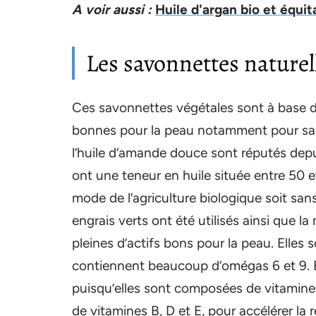
A voir aussi :
Huile d'argan bio et équi
Les savonnettes naturel
Ces savonnettes végétales sont à base d
bonnes pour la peau notamment pour sa s
l’huile d’amande douce sont réputés depui
ont une teneur en huile située entre 50 e
mode de l’agriculture biologique soit san
engrais verts ont été utilisés ainsi que l
pleines d’actifs bons pour la peau. Elles 
contiennent beaucoup d’omégas 6 et 9. El
puisqu’elles sont composées de vitamines 
de vitamines B, D et E, pour accélérer la 