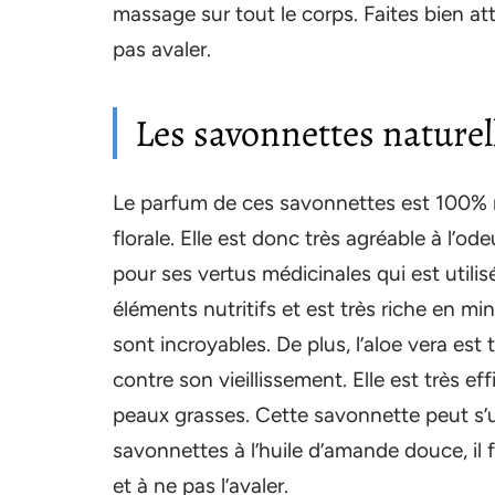
massage sur tout le corps. Faites bien at
pas avaler.
Les savonnettes naturell
Le parfum de ces savonnettes est 100% n
florale. Elle est donc très agréable à l’o
pour ses vertus médicinales qui est utili
éléments nutritifs et est très riche en mi
sont incroyables. De plus, l’aloe vera est 
contre son vieillissement. Elle est très e
peaux grasses. Cette savonnette peut s’
savonnettes à l’huile d’amande douce, il f
et à ne pas l’avaler.