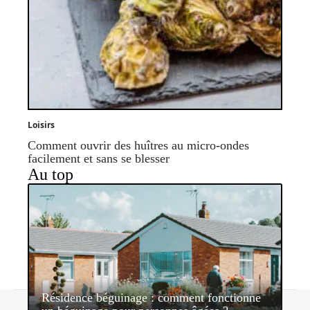
Loisirs
Comment ouvrir des huîtres au micro-ondes
facilement et sans se blesser
Au top
Résidence béguinage : comment fonctionne
Contact
Mentions légales
Sitemap