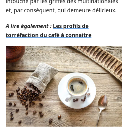
intouché par les griffes des multinationales
et, par conséquent, qui demeure délicieux.
A lire également :
Les profils de
torréfaction du café à connaitre