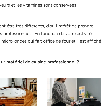
veurs et les vitamines sont conservées
t être très différents, d’où l’intérêt de prendre
 professionnels. En fonction de votre activité,
cro-ondes qui fait office de four et il est affiché
ur matériel de cuisine professionnel ?