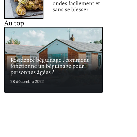
ondes facilement et
sans se blesser
Au top
Résidence béguinage : comment
fonctionne un béguinage pour
personnes âgées ?
28 décembre 2022