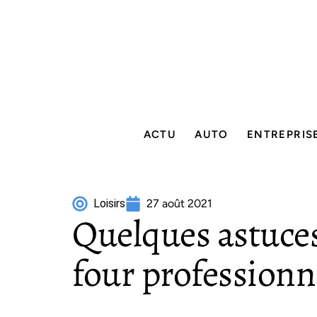
ACTU
AUTO
ENTREPRIS
Loisirs
27 août 2021
Quelques astuces
four professionn