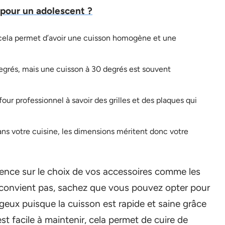
 pour un adolescent ?
, cela permet d’avoir une cuisson homogène et une
egrés, mais une cuisson à 30 degrés est souvent
ur professionnel à savoir des grilles et des plaques qui
ans votre cuisine, les dimensions méritent donc votre
dence sur le choix de vos accessoires comme les
us convient pas, sachez que vous pouvez opter pour
ageux puisque la cuisson est rapide et saine grâce
t facile à maintenir, cela permet de cuire de