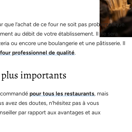
our que l’achat de ce four ne soit pas problématique.
ement au débit de votre établissement. Il ne sera
ria ou encore une boulangerie et une pâtisserie. Il
 four professionnel de qualité
.
s plus importants
 recommandé
pour tous les restaurants
, mais
ous avez des doutes, n’hésitez pas à vous
nseiller par rapport aux avantages et aux