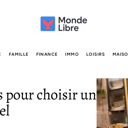
E
FAMILLE
FINANCE
IMMO
LOISIRS
MAIS
 pour choisir un
el