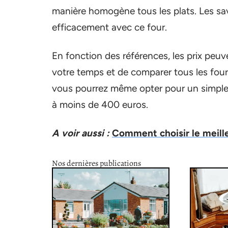
manière homogène tous les plats. Les sa
efficacement avec ce four.
En fonction des références, les prix peuven
votre temps et de comparer tous les fours
vous pourrez même opter pour un simple mi
à moins de 400 euros.
A voir aussi :
Comment choisir le meille
Nos dernières publications