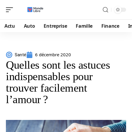
Actu
Auto
Entreprise
Famille
Finance
I
6 décembre 2020
Santé
Quelles sont les astuces
indispensables pour
trouver facilement
l’amour ?