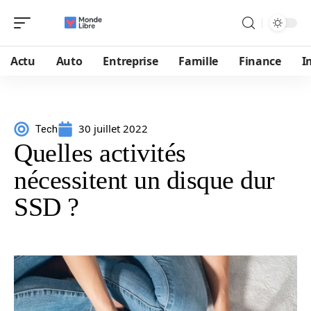
Actu
Auto
Entreprise
Famille
Finance
I
30 juillet 2022
Tech
Quelles activités
nécessitent un disque dur
SSD ?