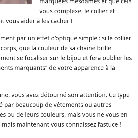
marquées mesdames et que cela
vous complexe, le collier et
t vous aider à les cacher !
t par un effet d’optique simple : si le collier
orps, que la couleur de sa chaine brille
ent se focaliser sur le bijou et fera oublier les
ents marquants” de votre apparence à la
enne, vous avez détourné son attention. Ce type
é par beaucoup de vêtements ou autres
pes ou de leurs couleurs, mais vous ne vous en
 mais maintenant vous connaissez l’astuce !