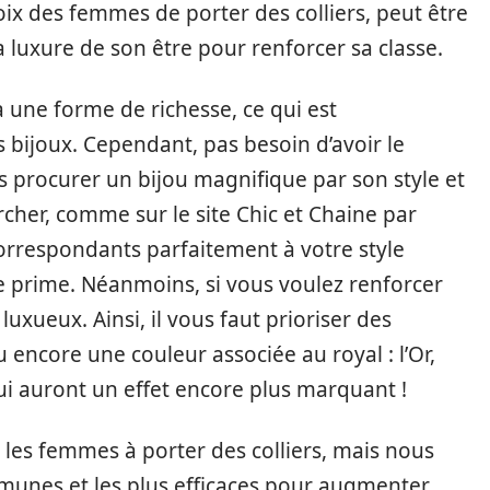
oix des femmes de porter des colliers, peut être
 luxure de son être pour renforcer sa classe.
à une forme de richesse, ce qui est
 bijoux. Cependant, pas besoin d’avoir le
s procurer un bijou magnifique par son style et
ercher, comme sur le site Chic et Chaine par
orrespondants parfaitement à votre style
e prime. Néanmoins, si vous voulez renforcer
r luxueux. Ainsi, il vous faut prioriser des
ou encore une couleur associée au royal : l’Or,
ui auront un effet encore plus marquant !
 les femmes à porter des colliers, mais nous
mmunes et les plus efficaces pour augmenter