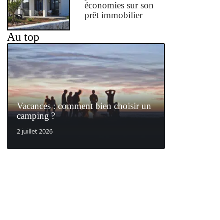
économies sur son
prêt immobilier
Au top
Vacances : comment bien choisir un
camping ?
2 juillet 2026