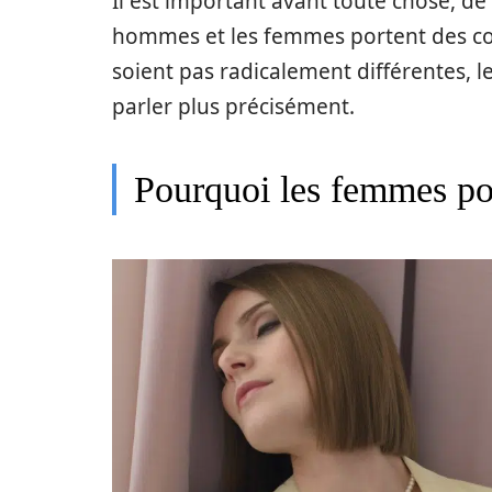
Il est important avant toute chose, de 
hommes et les femmes portent des coll
soient pas radicalement différentes, l
parler plus précisément.
Pourquoi les femmes por