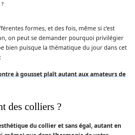
 ?
férentes formes, et des fois, même si c’est
ion, on peut se demander pourquoi privilégier
mbe bien puisque la thématique du jour dans cet
:
ntre à gousset plaît autant aux amateurs de
t des colliers ?
thétique du collier et sans égal, autant en