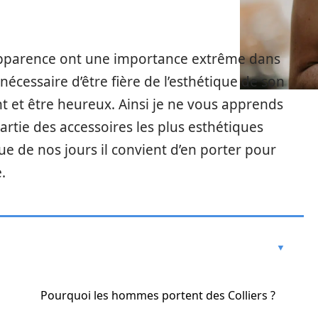
l’apparence ont une importance extrême dans
écessaire d’être fière de l’esthétique de son
t et être heureux. Ainsi je ne vous apprends
partie des accessoires les plus esthétiques
ue de nos jours il convient d’en porter pour
.
Pourquoi les hommes portent des Colliers ?