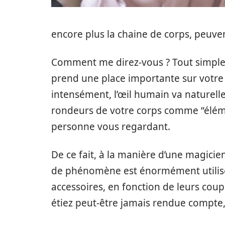
encore plus la chaine de corps, peuven
Comment me direz-vous ? Tout simplemen
prend une place importante sur votre c
intensément, l’œil humain va naturellem
rondeurs de votre corps comme “élém
personne vous regardant.
De ce fait, à la manière d’une magici
de phénomène est énormément utilis
accessoires, en fonction de leurs cou
étiez peut-être jamais rendue compte,