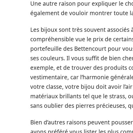
Une autre raison pour expliquer le ch
également de vouloir montrer toute la
Les bijoux sont très souvent associés 
compréhensible vue le prix de certains
portefeuille des Bettencourt pour vou
ses couleurs. Il vous suffit de bien ch
exemple, et de trouver des produits c
vestimentaire, car l’harmonie général
votre classe, votre bijou doit avoir l’ai
matériaux brillants tel que le strass, 
sans oublier des pierres précieuses, q
Bien d’autres raisons peuvent pousser
avons préféré vous lister les plus co