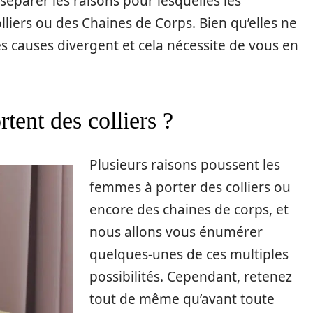
séparer les raisons pour lesquelles les
iers ou des Chaines de Corps. Bien qu’elles ne
es causes divergent et cela nécessite de vous en
tent des colliers ?
Plusieurs raisons poussent les
femmes à porter des colliers ou
encore des chaines de corps, et
nous allons vous énumérer
quelques-unes de ces multiples
possibilités. Cependant, retenez
tout de même qu’avant toute