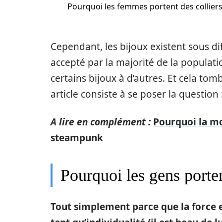
Pourquoi les femmes portent des colliers
Cependant, les bijoux existent sous dif
accepté par la majorité de la populat
certains bijoux à d’autres. Et cela to
article consiste à se poser la question 
A lire en complément :
Pourquoi la mo
steampunk
Pourquoi les gens porten
Tout simplement parce que la force es