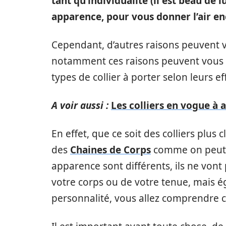
tant qu’individualité (il est beau de
apparence, pour vous donner l’air en
Cependant, d’autres raisons peuvent vo
notamment ces raisons peuvent vous p
types de collier à porter selon leurs ef
A voir aussi :
Les colliers en vogue à
En effet, que ce soit des colliers plus
des
Chaines de Corps
comme on peut en
apparence sont différents, ils ne vont
votre corps ou de votre tenue, mais é
personnalité, vous allez comprendre cel