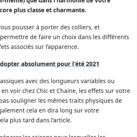
 lui-même) que dans l’harmonie de votre
core plus classe et charmante.
us pousser à porter des colliers, et
ermettre de faire un choix dans les différents
fets associés sur l’apparence.
 adopter absolument pour l'été 2021
 classiques avec des longueurs variables ou
 voir chez Chic et Chaine, les effets sur votre
 pas souligner les mêmes traits physiques de
galement cela en dira long sur votre
a plus tard dans l’article.