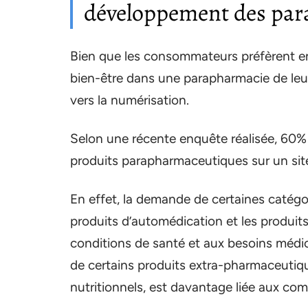
développement des para
Bien que les consommateurs préfèrent e
bien-être dans une parapharmacie de leur
vers la numérisation.
Selon une récente enquête réalisée, 60%
produits parapharmaceutiques sur un site 
En effet, la demande de certaines catég
produits d’automédication et les produit
conditions de santé et aux besoins méd
de certains produits extra-pharmaceutiqu
nutritionnels, est davantage liée aux co