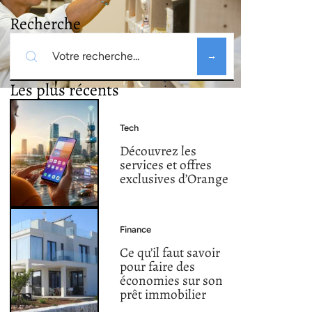
Recherche
Les plus récents
Tech
Découvrez les
services et offres
exclusives d’Orange
Finance
Ce qu’il faut savoir
pour faire des
économies sur son
prêt immobilier