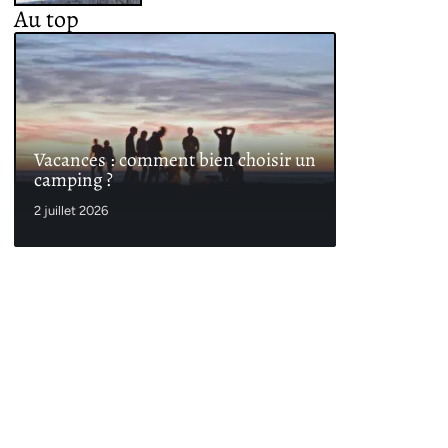
Au top
Vacances : comment bien choisir un
camping ?
2 juillet 2026