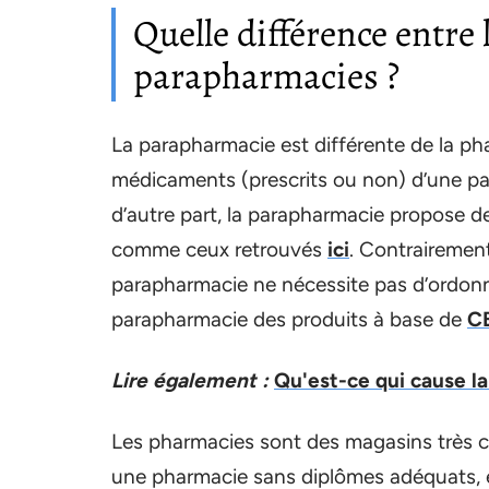
Quelle différence entre
parapharmacies ?
La parapharmacie est différente de la ph
médicaments (prescrits ou non) d’une part
d’autre part, la parapharmacie propose d
comme ceux retrouvés
ici
. Contrairement
parapharmacie ne nécessite pas d’ordon
parapharmacie des produits à base de
C
Lire également :
Qu'est-ce qui cause l
Les pharmacies sont des magasins très con
une pharmacie sans diplômes adéquats, et