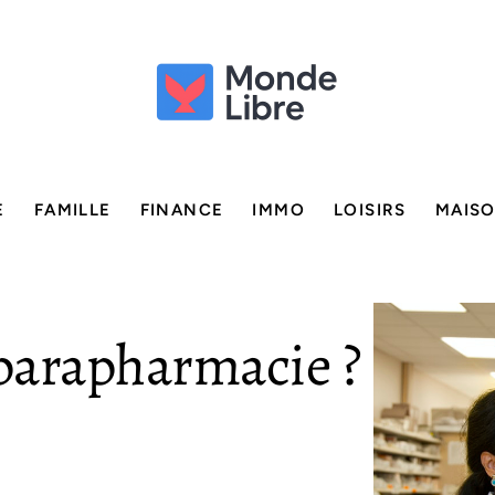
E
FAMILLE
FINANCE
IMMO
LOISIRS
MAIS
 parapharmacie ?