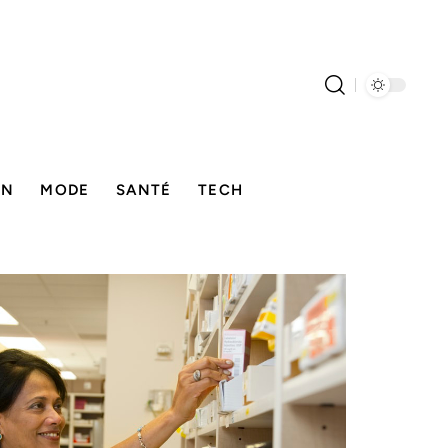
ON
MODE
SANTÉ
TECH