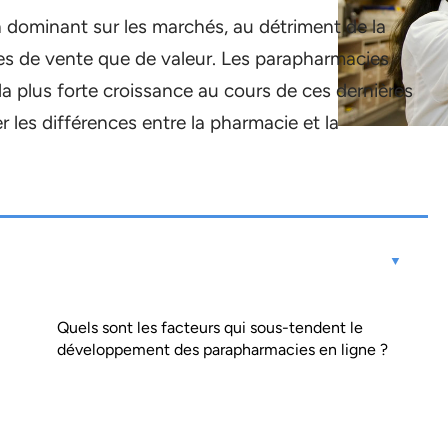
n dominant sur les marchés, au détriment de la
s de vente que de valeur. Les parapharmacies
 la plus forte croissance au cours de ces dernières
er les différences entre la pharmacie et la
Quels sont les facteurs qui sous-tendent le
développement des parapharmacies en ligne ?