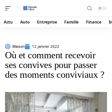
Actu
Auto
Entreprise
Famille
Finance
I
12 janvier 2022
Maison
Où et comment recevoir
ses convives pour passer
des moments conviviaux ?