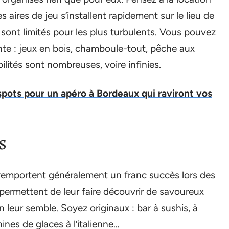
 aires de jeu s’installent rapidement sur le lieu de
e sont limités pour les plus turbulents. Vous pouvez
e : jeux en bois, chamboule-tout, pêche aux
lités sont nombreuses, voire infinies.
spots pour un apéro à Bordeaux qui raviront vos
s
 remportent généralement un franc succès lors des
permettent de leur faire découvrir de savoureux
 leur semble. Soyez originaux : bar à sushis, à
nes de glaces à l’italienne…