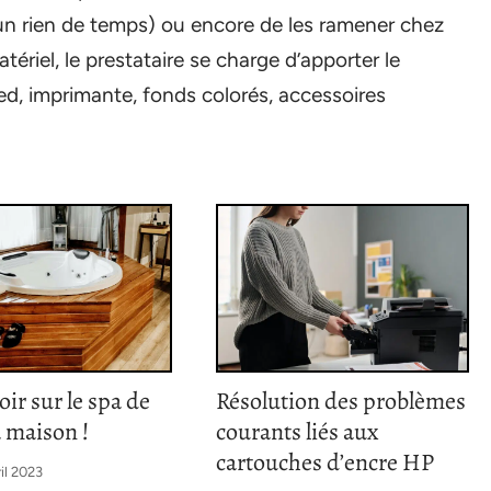
 un rien de temps) ou encore de les ramener chez
ériel, le prestataire se charge d’apporter le
ied, imprimante, fonds colorés, accessoires
oir sur le spa de
Résolution des problèmes
a maison !
courants liés aux
cartouches d’encre HP
ril 2023