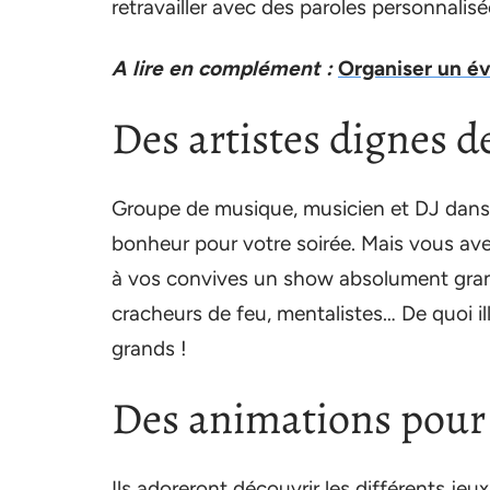
retravailler avec des paroles personnalisé
A lire en complément :
Organiser un é
Des artistes dignes d
Groupe de musique, musicien et DJ dans 
bonheur pour votre soirée. Mais vous avez
à vos convives un show absolument grand
cracheurs de feu, mentalistes… De quoi il
grands !
Des animations pour 
Ils adoreront découvrir les différents jeu