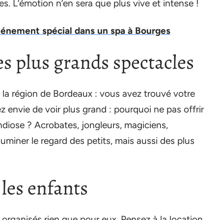
es. L’émotion n’en sera que plus vive et intense !
vénement spécial dans un spa à Bourges
es plus grands spectacles
la région de Bordeaux : vous avez trouvé votre
 envie de voir plus grand : pourquoi ne pas offrir
iose ? Acrobates, jongleurs, magiciens,
luminer le regard des petits, mais aussi des plus
les enfants
x organisés rien que pour eux. Pensez à la location