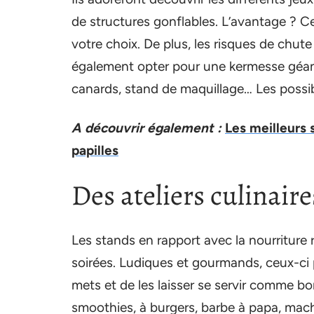
de structures gonflables. L’avantage ? Ces
votre choix. De plus, les risques de chut
également opter pour une kermesse géant
canards, stand de maquillage… Les possibi
A découvrir également :
Les meilleurs 
papilles
Des ateliers culinaire
Les stands en rapport avec la nourriture
soirées. Ludiques et gourmands, ceux-ci 
mets et de les laisser se servir comme bon
smoothies, à burgers, barbe à papa, machi