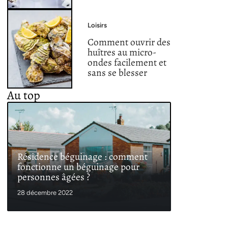
Loisirs
Comment ouvrir des
huîtres au micro-
ondes facilement et
sans se blesser
Au top
Résidence béguinage : comment
fonctionne un béguinage pour
personnes âgées ?
28 décembre 2022