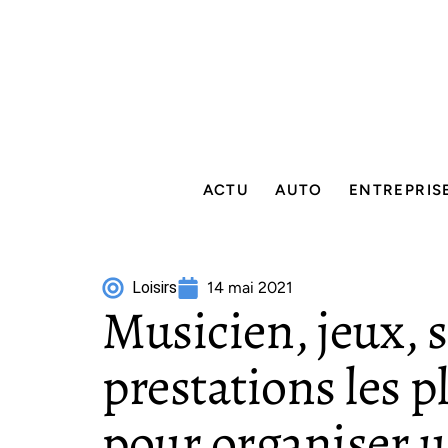
ACTU
AUTO
ENTREPRIS
Loisirs
14 mai 2021
Musicien, jeux, 
prestations les p
pour organiser 