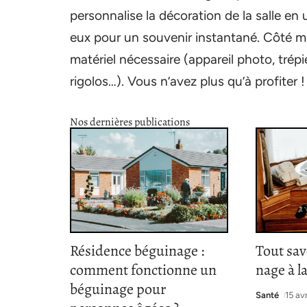
personnalise la décoration de la salle en
eux pour un souvenir instantané. Côté mat
matériel nécessaire (appareil photo, trép
rigolos…). Vous n’avez plus qu’à profiter !
Nos dernières publications
Résidence béguinage :
Tout sav
comment fonctionne un
nage à l
béguinage pour
Santé
15 av