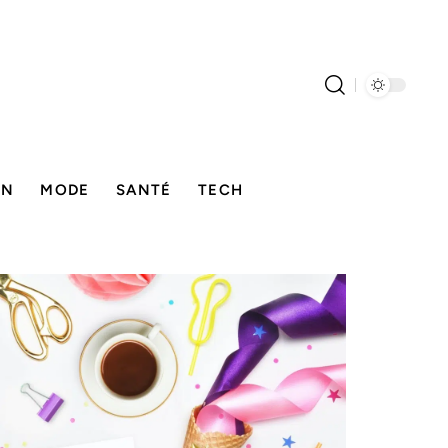
ON
MODE
SANTÉ
TECH