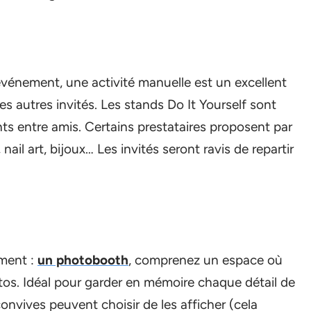
événement, une activité manuelle est un excellent
es autres invités. Les stands Do It Yourself sont
ts entre amis. Certains prestataires proposent par
ail art, bijoux… Les invités seront ravis de repartir
oment :
un photobooth
, comprenez un espace où
tos. Idéal pour garder en mémoire chaque détail de
 convives peuvent choisir de les afficher (cela