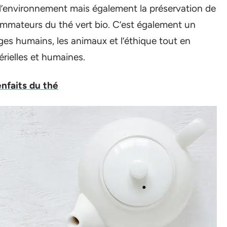
 l’environnement mais également la préservation de
ommateurs du thé vert bio. C’est également un
es humains, les animaux et l’éthique tout en
érielles et humaines.
nfaits du thé