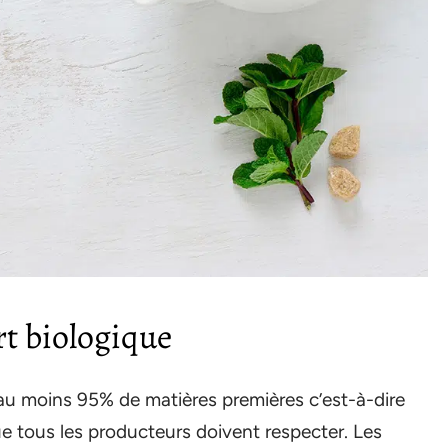
rt biologique
 au moins 95% de matières premières c’est-à-dire
ue tous les producteurs doivent respecter. Les