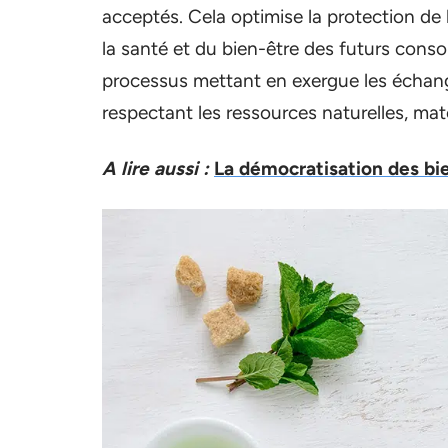
acceptés. Cela optimise la protection de
la santé et du bien-être des futurs cons
processus mettant en exergue les échang
respectant les ressources naturelles, mat
A lire aussi :
La démocratisation des bie