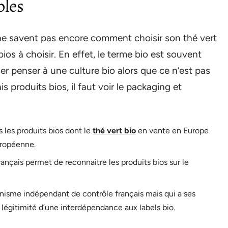
bles
 savent pas encore comment choisir son thé vert
bios à choisir. En effet, le terme bio est souvent
ser penser à une culture bio alors que ce n’est pas
s produits bios, il faut voir le packaging et
us les produits bios dont le
thé vert bio
en vente en Europe
uropéenne.
 français permet de reconnaitre les produits bios sur le
anisme indépendant de contrôle français mais qui a ses
a légitimité d’une interdépendance aux labels bio.