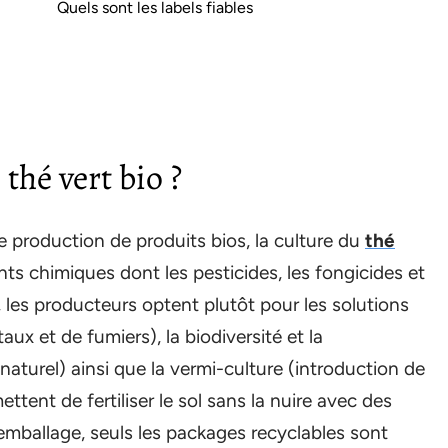
Quels sont les labels fiables
thé vert bio ?
production de produits bios, la culture du
thé
ts chimiques dont les pesticides, les fongicides et
l, les producteurs optent plutôt pour les solutions
ux et de fumiers), la biodiversité et la
aturel) ainsi que la vermi-culture (introduction de
tent de fertiliser le sol sans la nuire avec des
emballage, seuls les packages recyclables sont