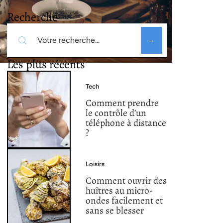
Recherche
Les plus récents
Tech
Comment prendre
le contrôle d’un
téléphone à distance
?
Loisirs
Comment ouvrir des
huîtres au micro-
ondes facilement et
sans se blesser