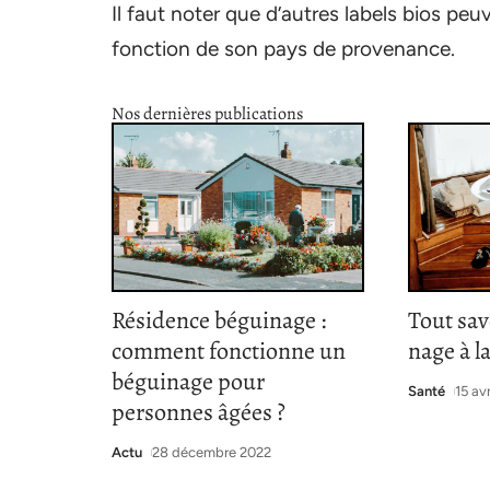
Il faut noter que d’autres labels bios peu
fonction de son pays de provenance.
Nos dernières publications
Résidence béguinage :
Tout sav
comment fonctionne un
nage à l
béguinage pour
Santé
15 av
personnes âgées ?
Actu
28 décembre 2022