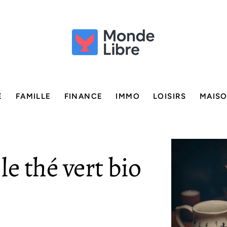
E
FAMILLE
FINANCE
IMMO
LOISIRS
MAIS
e thé vert bio