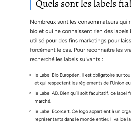
Quels sont les labels fia
Nombreux sont les consommateurs qui ne
bio et qui ne connaissent rien des labels 
utilisé pour des fins marketings pour lais
forcément le cas. Pour reconnaitre les vrai
recherché les labels suivants :
le Label Bio Européen. Il est obligatoire sur to
et qui respectent les règlements de l’Union e
le Label AB. Bien qu’il soit facultatif, ce label
marché.
le Label Ecorcert. Ce logo appartient à un org
représentants dans le monde entier. Il valide l