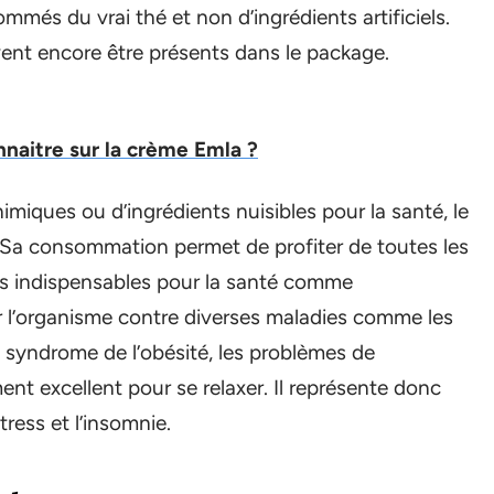
és du vrai thé et non d’ingrédients artificiels.
ent encore être présents dans le package.
nnaitre sur la crème Emla ?
miques ou d’ingrédients nuisibles pour la santé, le
 Sa consommation permet de profiter de toutes les
nts indispensables pour la santé comme
er l’organisme contre diverses maladies comme les
le syndrome de l’obésité, les problèmes de
ment excellent pour se relaxer. Il représente donc
ress et l’insomnie.