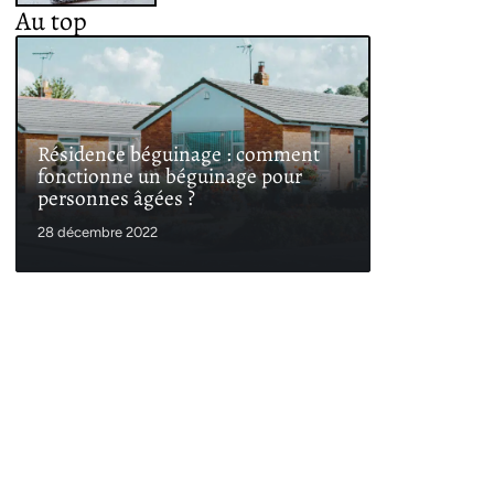
Au top
Résidence béguinage : comment
fonctionne un béguinage pour
personnes âgées ?
28 décembre 2022