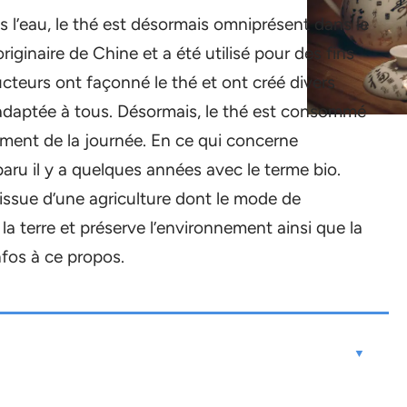
 l’eau, le thé est désormais omniprésent dans le
riginaire de Chine et a été utilisé pour des fins
cteurs ont façonné le thé et ont créé divers
adaptée à tous. Désormais, le thé est consommé
ment de la journée. En ce qui concerne
pparu il y a quelques années avec le terme bio.
issue d’une agriculture dont le mode de
 la terre et préserve l’environnement ainsi que la
fos à ce propos.