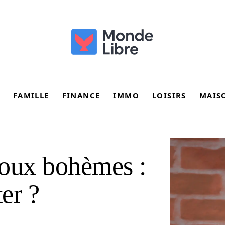
FAMILLE
FINANCE
IMMO
LOISIRS
MAIS
ijoux bohèmes :
er ?