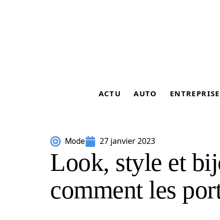
ACTU
AUTO
ENTREPRISE
27 janvier 2023
Mode
Look, style et b
comment les port