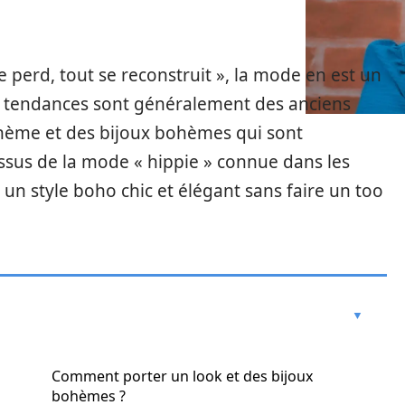
e perd, tout se reconstruit », la mode en est un
es tendances sont généralement des anciens
 bohème et des bijoux bohèmes qui sont
issus de la mode « hippie » connue dans les
un style boho chic et élégant sans faire un too
Comment porter un look et des bijoux
bohèmes ?