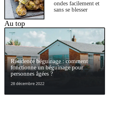
ondes facilement et
sans se blesser
Au top
Résidence béguinage : comment
fonctionne un béguinage pour
personnes âgées ?
28 décembre 2022