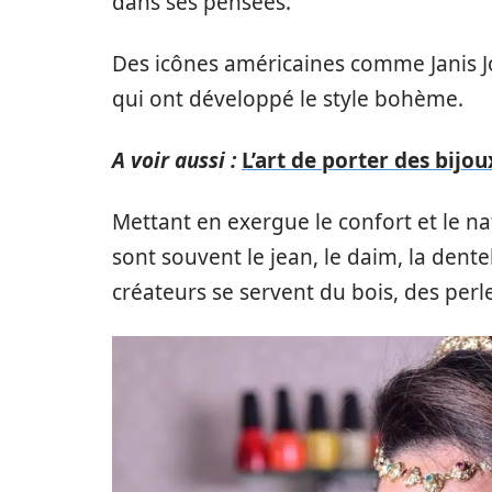
dans ses pensées.
Des icônes américaines comme Janis Jo
qui ont développé le style bohème.
A voir aussi :
L’art de porter des bijou
Mettant en exergue le confort et le na
sont souvent le jean, le daim, la dente
créateurs se servent du bois, des perle