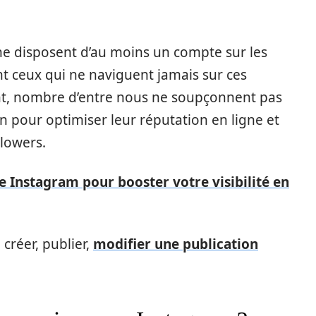
 ne disposent d’au moins un compte sur les
nt ceux qui ne naviguent jamais sur ces
ant, nombre d’entre nous ne soupçonnent pas
on pour optimiser leur réputation en ligne et
lowers.
te Instagram pour booster votre visibilité en
 créer, publier,
modifier une publication