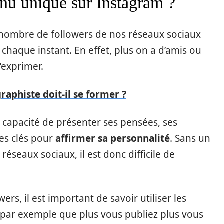
nu unique sur Instagram ?
nombre de followers de nos réseaux sociaux
haque instant. En effet, plus on a d’amis ou
’exprimer.
graphiste doit-il se former ?
 capacité de présenter ses pensées, ses
des clés pour
affirmer sa personnalité
. Sans un
éseaux sociaux, il est donc difficile de
ers, il est important de savoir utiliser les
 par exemple que plus vous publiez plus vous