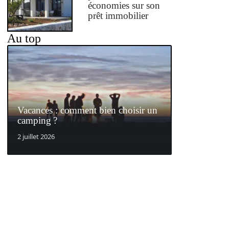
économies sur son
prêt immobilier
Au top
Vacances : comment bien choisir un
camping ?
2 juillet 2026