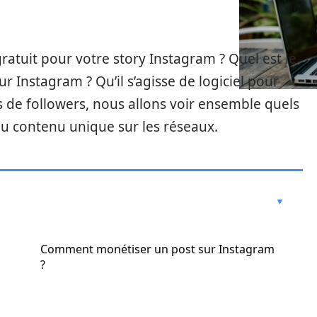
gratuit pour votre story Instagram ? Quel est le
r Instagram ? Qu’il s’agisse de logiciel pour
s de followers, nous allons voir ensemble quels
 du contenu unique sur les réseaux.
Comment monétiser un post sur Instagram
?