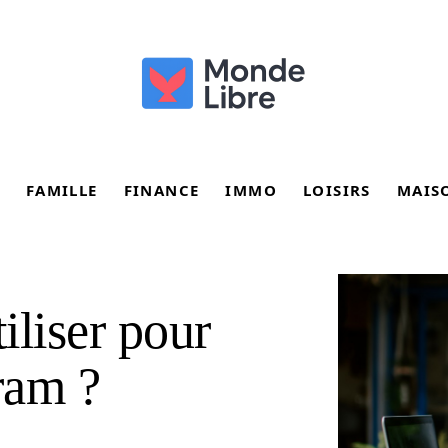
FAMILLE
FINANCE
IMMO
LOISIRS
MAIS
iliser pour
ram ?