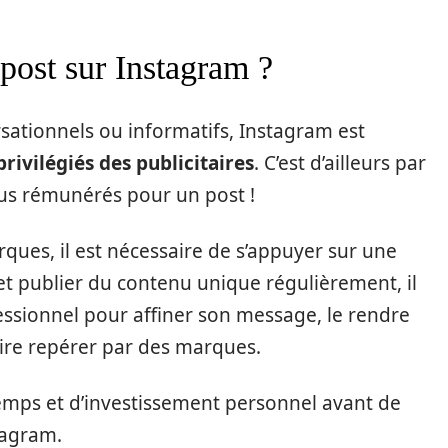
ost sur Instagram ?
rsationnels ou informatifs, Instagram est
rivilégiés des publicitaires
. C’est d’ailleurs par
plus rémunérés pour un post !
arques, il est nécessaire de s’appuyer sur une
 publier du contenu unique régulièrement, il
ofessionnel pour affiner son message, le rendre
faire repérer par des marques.
temps et d’investissement personnel avant de
tagram.