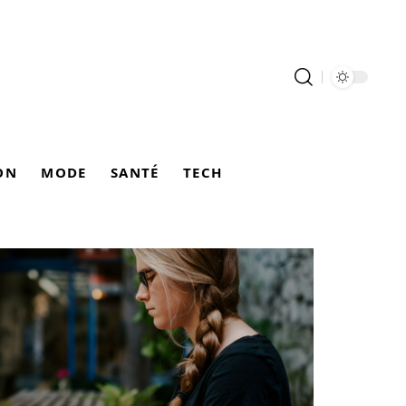
ON
MODE
SANTÉ
TECH