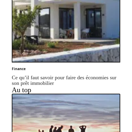
Finance
Ce qu’il faut savoir pour faire des économies sur
son prêt immobilier
Au top