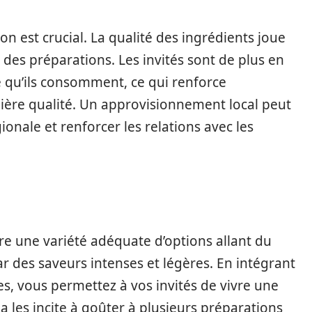
son est crucial. La qualité des ingrédients joue
 des préparations. Les invités sont de plus en
e qu’ils consomment, ce qui renforce
mière qualité. Un approvisionnement local peut
nale et renforcer les relations avec les
e une variété adéquate d’options allant du
r des saveurs intenses et légères. En intégrant
es, vous permettez à vos invités de vivre une
a les incite à goûter à plusieurs préparations