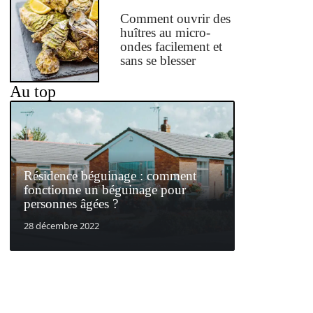
Comment ouvrir des
huîtres au micro-
ondes facilement et
sans se blesser
Au top
Résidence béguinage : comment
fonctionne un béguinage pour
personnes âgées ?
28 décembre 2022