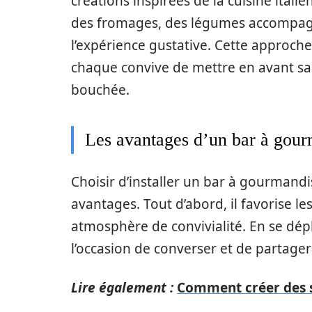
créations inspirées de la cuisine itali
des fromages, des légumes accompagné
l’expérience gustative. Cette approch
chaque convive de mettre en avant sa 
bouchée.
Les avantages d’un bar à gou
Choisir d’installer un bar à gourmandis
avantages. Tout d’abord, il favorise le
atmosphère de convivialité. En se dépla
l’occasion de converser et de partager
Lire également :
Comment créer des so