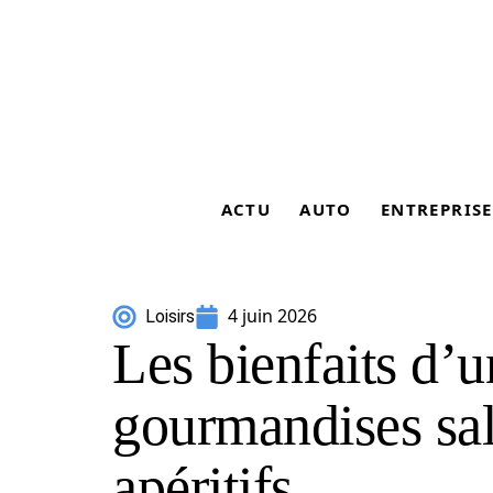
ACTU
AUTO
ENTREPRISE
4 juin 2026
Loisirs
Les bienfaits d’u
gourmandises sal
apéritifs