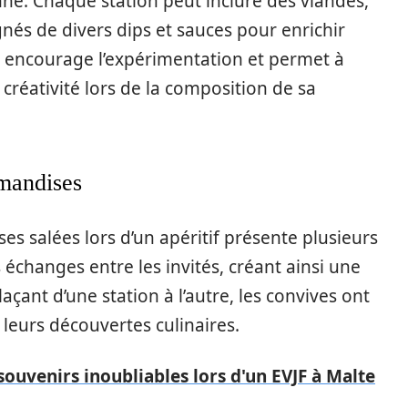
enne. Chaque station peut inclure des viandes,
s de divers dips et sauces pour enrichir
e encourage l’expérimentation et permet à
créativité lors de la composition de sa
rmandises
es salées lors d’un apéritif présente plusieurs
s échanges entre les invités, créant ainsi une
çant d’une station à l’autre, les convives ont
 leurs découvertes culinaires.
uvenirs inoubliables lors d'un EVJF à Malte