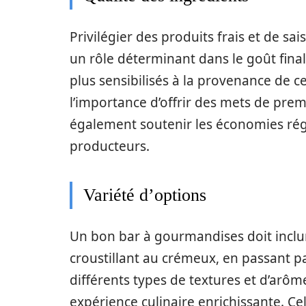
Privilégier des produits frais et de sai
un rôle déterminant dans le goût final
plus sensibilisés à la provenance de c
l’importance d’offrir des mets de pre
également soutenir les économies régio
producteurs.
Variété d’options
Un bon bar à gourmandises doit inclur
croustillant au crémeux, en passant pa
différents types de textures et d’arôm
expérience culinaire enrichissante. Cel