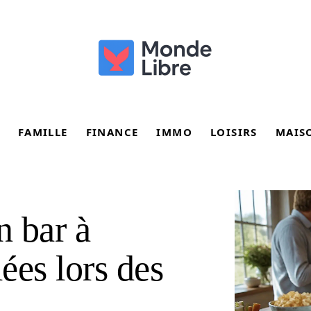
FAMILLE
FINANCE
IMMO
LOISIRS
MAIS
n bar à
ées lors des