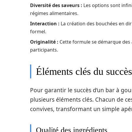
Diversité des saveurs :
Les options sont infi
régimes alimentaires.
Interaction :
La création des bouchées en dir
formel.
Originalité :
Cette formule se démarque des ap
participants.
Éléments clés du succès
Pour garantir le succès d’un bar à gou
plusieurs éléments clés. Chacun de ces
convives, transformant un simple ap
Qualité des ingrédients