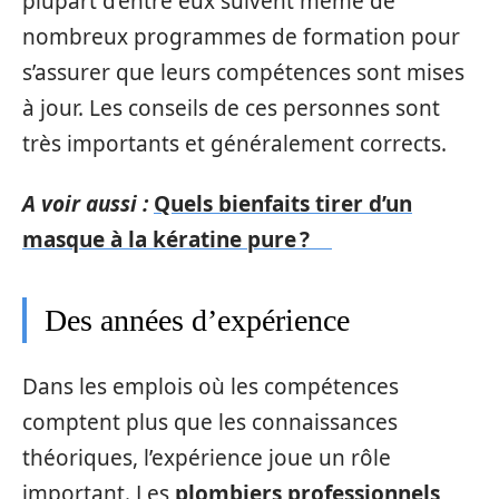
plupart d’entre eux suivent même de
nombreux programmes de formation pour
s’assurer que leurs compétences sont mises
à jour. Les conseils de ces personnes sont
très importants et généralement corrects.
A voir aussi :
Quels bienfaits tirer d’un
masque à la kératine pure ?
Des années d’expérience
Dans les emplois où les compétences
comptent plus que les connaissances
théoriques, l’expérience joue un rôle
important. Les
plombiers professionnels