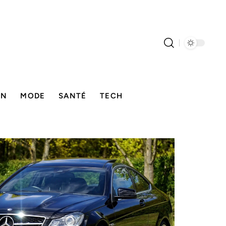
ON
MODE
SANTÉ
TECH