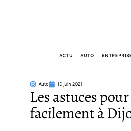
ACTU
AUTO
ENTREPRIS
Auto
10 juin 2021
Les astuces pour
facilement à Dij