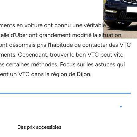
ments en voiture ont connu une véritable
 celle d’Uber ont grandement modifié la situation
s ont désormais pris l’habitude de contacter des VTC
ements. Cependant, trouver le bon VTC peut vite
pas certaines méthodes. Focus sur les astuces qui
ment un VTC dans la région de Dijon.
Des prix accessibles