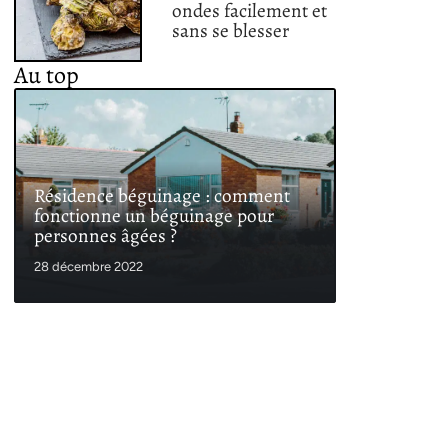
ondes facilement et
sans se blesser
Au top
Résidence béguinage : comment
fonctionne un béguinage pour
personnes âgées ?
28 décembre 2022