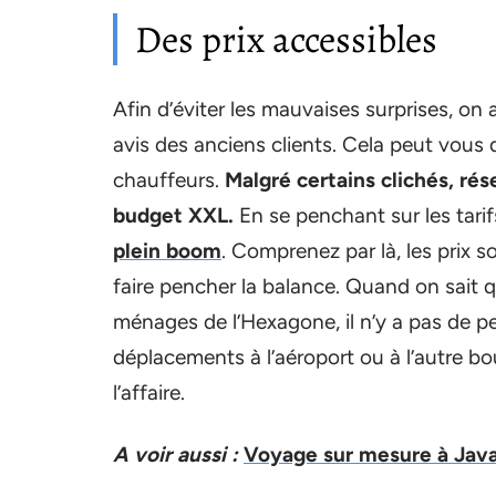
Des prix accessibles
Afin d’éviter les mauvaises surprises, on at
avis des anciens clients. Cela peut vous d
chauffeurs.
Malgré certains clichés, rés
budget XXL.
En se penchant sur les tarif
plein boom
. Comprenez par là, les prix s
faire pencher la balance. Quand on sait 
ménages de l’Hexagone, il n’y a pas de p
déplacements à l’aéroport ou à l’autre bout
l’affaire.
A voir aussi :
Voyage sur mesure à Jav