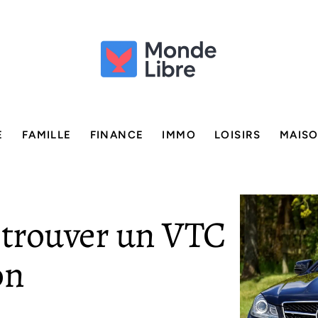
E
FAMILLE
FINANCE
IMMO
LOISIRS
MAIS
 trouver un VTC
on