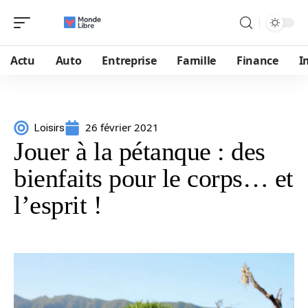
Actu
Auto
Entreprise
Famille
Finance
I
26 février 2021
Loisirs
Jouer à la pétanque : des
bienfaits pour le corps… et
l’esprit !