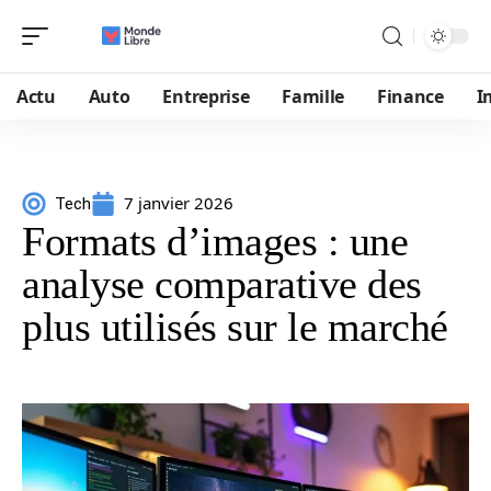
Actu
Auto
Entreprise
Famille
Finance
I
7 janvier 2026
Tech
Formats d’images : une
analyse comparative des
plus utilisés sur le marché