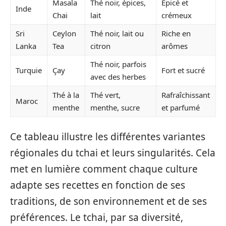
Masala
Thé noir, épices,
Épicé et
Inde
Chai
lait
crémeux
Sri
Ceylon
Thé noir, lait ou
Riche en
Lanka
Tea
citron
arômes
Thé noir, parfois
Turquie
Çay
Fort et sucré
avec des herbes
Thé à la
Thé vert,
Rafraîchissant
Maroc
menthe
menthe, sucre
et parfumé
Ce tableau illustre les différentes variantes
régionales du tchai et leurs singularités. Cela
met en lumière comment chaque culture
adapte ses recettes en fonction de ses
traditions, de son environnement et de ses
préférences. Le tchai, par sa diversité,