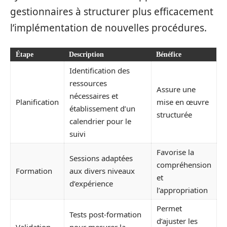
gestionnaires à structurer plus efficacement
l’implémentation de nouvelles procédures.
Étape
Description
Bénéfice
Identification des
ressources
Assure une
nécessaires et
Planification
mise en œuvre
établissement d’un
structurée
calendrier pour le
suivi
Favorise la
Sessions adaptées
compréhension
Formation
aux divers niveaux
et
d’expérience
l’appropriation
Permet
Tests post-formation
d’ajuster les
Validation
pour mesurer la