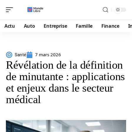
Actu
Auto
Entreprise
Famille
Finance
I
7 mars 2026
Santé
Révélation de la définition
de minutante : applications
et enjeux dans le secteur
médical