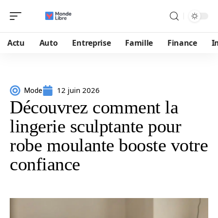
Actu
Auto
Entreprise
Famille
Finance
I
12 juin 2026
Mode
Découvrez comment la
lingerie sculptante pour
robe moulante booste votre
confiance