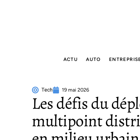
ACTU
AUTO
ENTREPRIS
Tech
19 mai 2026
Les défis du dép
multipoint distr
en milieu urbain