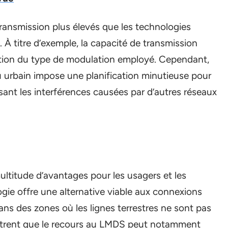
transmission plus élevés que les technologies
. À titre d’exemple, la capacité de transmission
ction du type de modulation employé. Cependant,
ieu urbain impose une planification minutieuse pour
ant les interférences causées par d’autres réseaux
ltitude d’avantages pour les usagers et les
gie offre une alternative viable aux connexions
t dans des zones où les lignes terrestres ne sont pas
ontrent que le recours au LMDS peut notamment