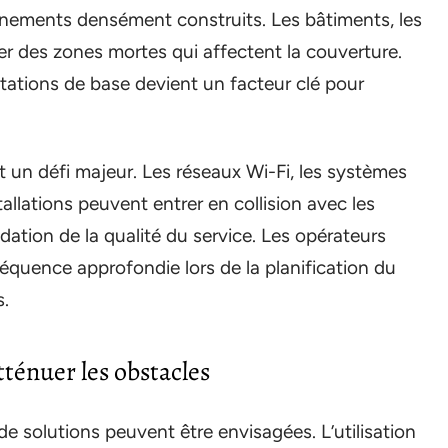
nements densément construits. Les bâtiments, les
er des zones mortes qui affectent la couverture.
stations de base devient un facteur clé pour
 un défi majeur. Les réseaux Wi-Fi, les systèmes
llations peuvent entrer en collision avec les
tion de la qualité du service. Les opérateurs
équence approfondie lors de la planification du
s.
ténuer les obstacles
e solutions peuvent être envisagées. L’utilisation