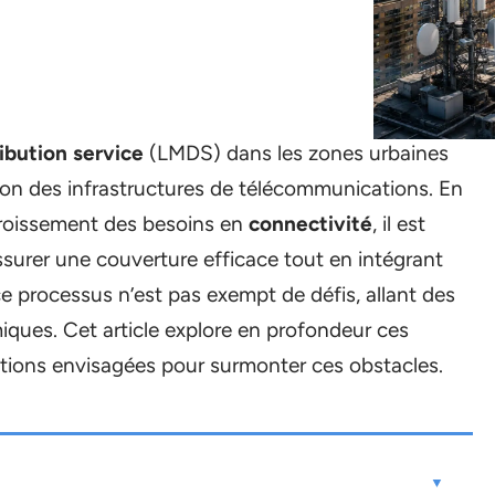
ribution service
(LMDS) dans les zones urbaines
ion des infrastructures de télécommunications. En
ccroissement des besoins en
connectivité
, il est
ssurer une couverture efficace tout en intégrant
e processus n’est pas exempt de défis, allant des
ques. Cet article explore en profondeur ces
utions envisagées pour surmonter ces obstacles.