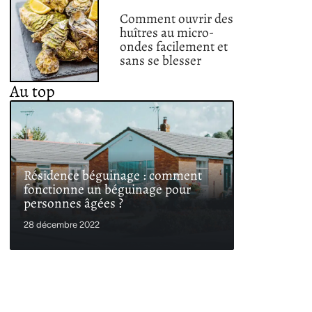
Comment ouvrir des
huîtres au micro-
ondes facilement et
sans se blesser
Au top
Résidence béguinage : comment
fonctionne un béguinage pour
personnes âgées ?
28 décembre 2022