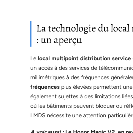
La technologie du local
: un aperçu
Le
local multipoint distribution service
un accès à des services de télécommunica
millimétriques à des fréquences généra
fréquences
plus élevées permettent une
également sujettes à des limitations liées
où les bâtiments peuvent bloquer ou réfl
LMDS nécessite une attention particulière 
A voir aussi :
Le Honor Magic V2, en re