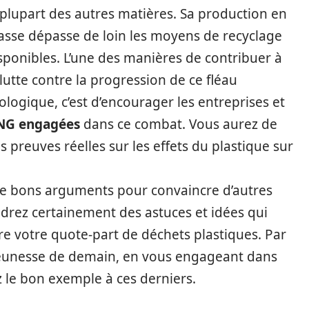
 plupart des autres matières. Sa production en
sse dépasse de loin les moyens de recyclage
sponibles. L’une des manières de contribuer à
 lutte contre la progression de ce fléau
ologique, c’est d’encourager les entreprises et
NG engagées
dans ce combat. Vous aurez de
 preuves réelles sur les effets du plastique sur
 de bons arguments pour convaincre d’autres
ndrez certainement des astuces et idées qui
re votre quote-part de déchets plastiques. Par
jeunesse de demain, en vous engageant dans
le bon exemple à ces derniers.