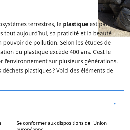
osystèmes terrestres, le
plastique
est partout
 tout aujourd’hui, sa praticité et la beauté
on pouvoir de pollution. Selon les études de
ation du plastique excède 400 ans. C’est le
 l’environnement sur plusieurs générations.
 déchets plastiques ? Voici des éléments de
n
Se conformer aux dispositions de l’Union
européenne