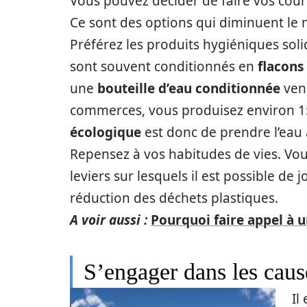
Vous pouvez décider de faire vos cou
Ce sont des options qui diminuent le 
Préférez les produits hygiéniques soli
sont souvent conditionnés en
flacons
une
bouteille d’eau conditionnée
vend
commerces, vous produisez environ 1
écologique
est donc de prendre l’eau 
Repensez à vos habitudes de vies. V
leviers sur lesquels il est possible de 
réduction des déchets plastiques.
A voir aussi :
Pourquoi faire appel à u
S’engager dans les caus
Il