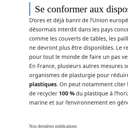
Se conformer aux dispo
D’ores et déjà banni de l’Union europé
désormais interdit dans les pays conc
comme les couverts de tables, les pai
ne devront plus être disponibles. Le r
pour tout le monde de faire un pas v
En France, plusieurs autres mesures s
organismes de plasturgie pour réduire
plastiques
. On peut notamment citer le
de recycler
100 %
du plastique à l’hor
marine et sur l’environnement en gén
Nos dernières publications