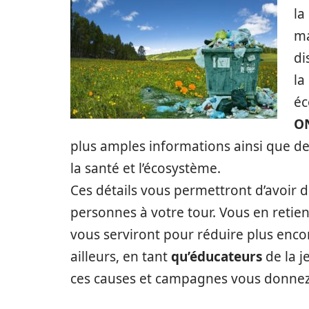
la
ma
di
la
éc
O
plus amples informations ainsi que des
la santé et l’écosystème.
Ces détails vous permettront d’avoir
personnes à votre tour. Vous en retie
vous serviront pour réduire plus enco
ailleurs, en tant
qu’éducateurs
de la 
ces causes et campagnes vous donnez 