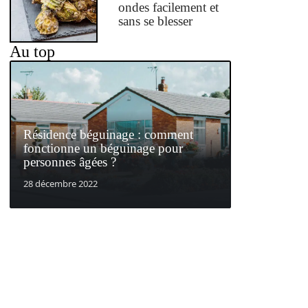
ondes facilement et
sans se blesser
Au top
Résidence béguinage : comment
fonctionne un béguinage pour
personnes âgées ?
28 décembre 2022