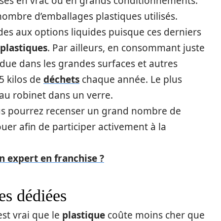
rses en vrac ou en grands conditionnements.
nombre d’emballages plastiques utilisés.
des aux options liquides puisque ces derniers
 plastiques
. Par ailleurs, en consommant juste
ue dans les grandes surfaces et autres
5 kilos de
déchets
chaque année. Le plus
au robinet dans un verre.
ous pourrez recenser un grand nombre de
jouer afin de participer activement à la
n expert en franchise ?
es dédiées
 est vrai que le
plastique
coûte moins cher que