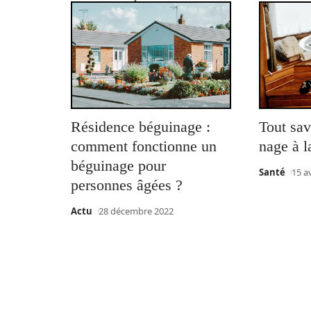
Résidence béguinage :
Tout sav
comment fonctionne un
nage à l
béguinage pour
Santé
15 a
personnes âgées ?
Actu
28 décembre 2022