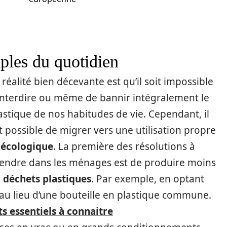
mples du quotidien
 réalité bien décevante est qu’il soit impossible
interdire ou même de bannir intégralement le
astique de nos habitudes de vie. Cependant, il
t possible de migrer vers une utilisation propre
t
écologique
. La première des résolutions à
endre dans les ménages est de produire moins
e
déchets plastiques
. Par exemple, en optant
au lieu d’une bouteille en plastique commune.
s essentiels à connaitre