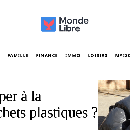
FAMILLE
FINANCE
IMMO
LOISIRS
MAIS
er à la
hets plastiques ?