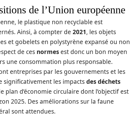
sitions de l’Union européenne
enne, le plastique non recyclable est
ernés. Ainsi, à compter de
2021
, les objets
lles et gobelets en polystyrène expansé ou non
espect de ces
normes
est donc un bon moyen
ers une consommation plus responsable.
ont entreprises par les gouvernements et les
 significativement les impacts
des déchets
 plan d’économie circulaire dont l’objectif est
izon 2025. Des améliorations sur la faune
éral sont attendues.