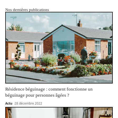
Nos dernières publications
Résidence béguinage : comment fonctionne un
béguinage pour personnes âgées ?
Actu
28 décembre 2022