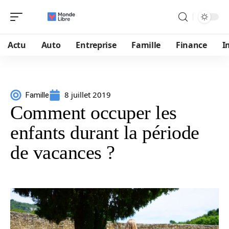
Actu
Auto
Entreprise
Famille
Finance
I
8 juillet 2019
Famille
Comment occuper les
enfants durant la période
de vacances ?