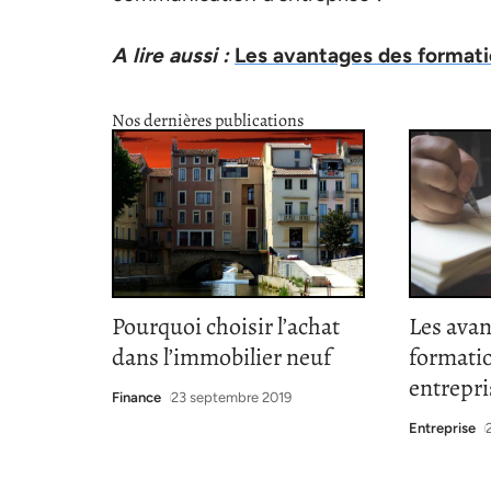
A lire aussi :
Les avantages des formati
Nos dernières publications
Pourquoi choisir l’achat
Les avan
dans l’immobilier neuf
formatio
entrepri
Finance
23 septembre 2019
Entreprise