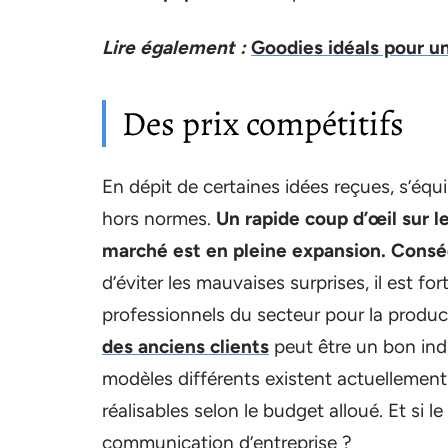
Lire également :
Goodies idéals pour une
Des prix compétitifs
En dépit de certaines idées reçues, s’équ
hors normes.
Un rapide coup d’œil sur 
marché est en pleine expansion. Conséqu
d’éviter les mauvaises surprises, il est 
professionnels du secteur pour la product
des anciens clients
peut être un bon indi
modèles différents existent actuellement
réalisables selon le budget alloué. Et si le
communication d’entreprise ?