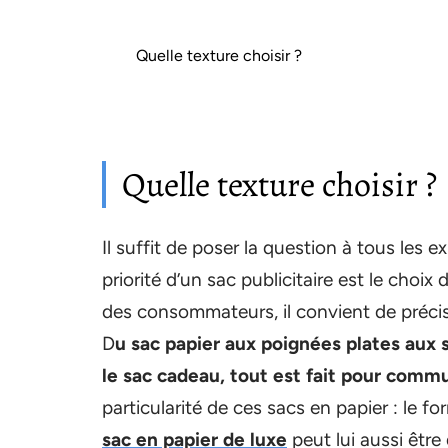
Quelle texture choisir ?
Quelle texture choisir ?
Il suffit de poser la question à tous le
priorité d’un sac publicitaire est le choix 
des consommateurs, il convient de précise
D
u sac papier aux poignées plates aux
le sac cadeau, tout est fait pour com
particularité de ces sacs en papier : le f
sac en papier de luxe
peut lui aussi être 