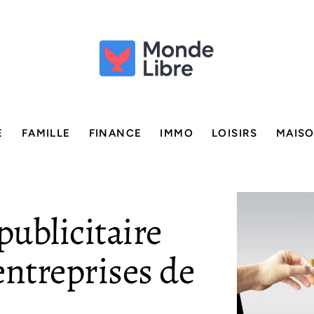
E
FAMILLE
FINANCE
IMMO
LOISIRS
MAIS
ublicitaire
 entreprises de