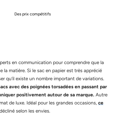
Des prix compétitifs
s experts en communication pour comprendre que la
de la matière. Si le sac en papier est très apprécié
r qu’il existe un nombre important de variations.
 sacs avec des poignées torsadées en passant par
muniquer positivement autour de sa marque.
Autre
ormat de luxe. Idéal pour les grandes occasions,
ce
décliné selon les envies.