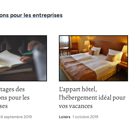
ons pour les entreprises
tages des
L’appart hôtel,
ns pour les
l’hébergement idéal pour
ses
vos vacances
24 septembre 2019
Loisirs
1 octobre 2019