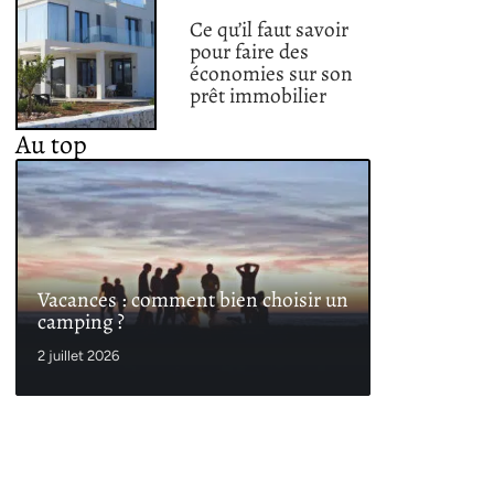
Ce qu’il faut savoir
pour faire des
économies sur son
prêt immobilier
Au top
Vacances : comment bien choisir un
camping ?
2 juillet 2026