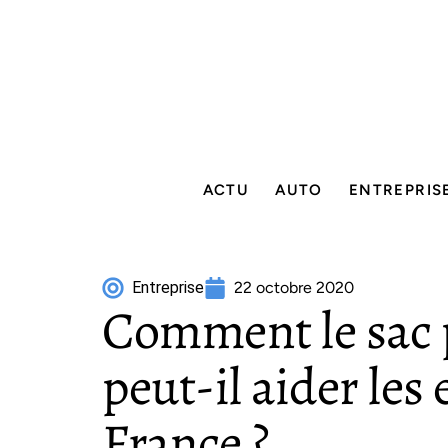
ACTU
AUTO
ENTREPRIS
Entreprise
22 octobre 2020
Comment le sac p
peut-il aider les
France ?