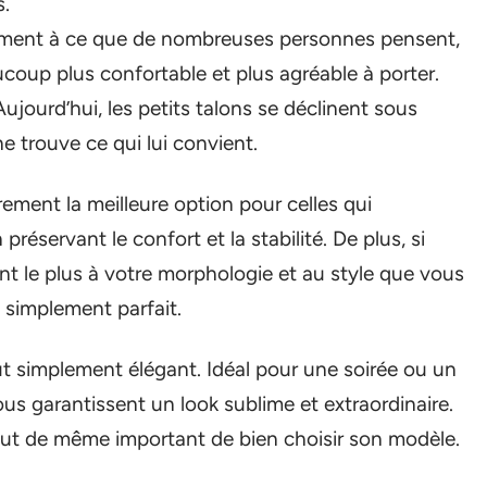
s.
airement à ce que de nombreuses personnes pensent,
ucoup plus confortable et plus agréable à porter.
Aujourd’hui, les petits talons se déclinent sous
 trouve ce qui lui convient.
rement la meilleure option pour celles qui
réservant le confort et la stabilité. De plus, si
nt le plus à votre morphologie et au style que vous
 simplement parfait.
out simplement élégant. Idéal pour une soirée ou un
s garantissent un look sublime et extraordinaire.
 tout de même important de bien choisir son modèle.