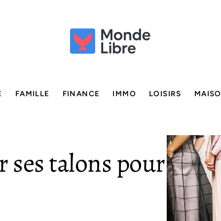
E
FAMILLE
FINANCE
IMMO
LOISIRS
MAIS
 ses talons pour