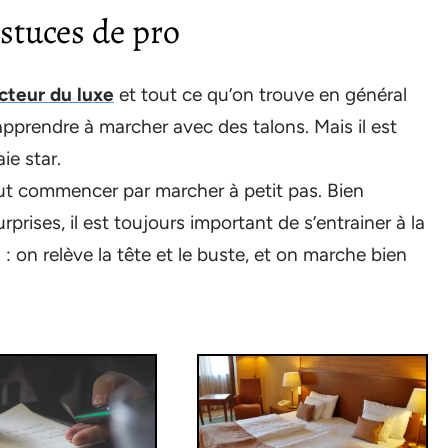
astuces de pro
ecteur du luxe
et tout ce qu’on trouve en général
prendre à marcher avec des talons. Mais il est
ie star.
 faut commencer par marcher à petit pas. Bien
rises, il est toujours important de s’entrainer à la
: on relève la tête et le buste, et on marche bien