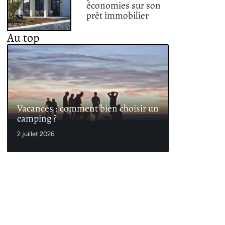
économies sur son
prêt immobilier
Au top
Vacances : comment bien choisir un
camping ?
2 juillet 2026