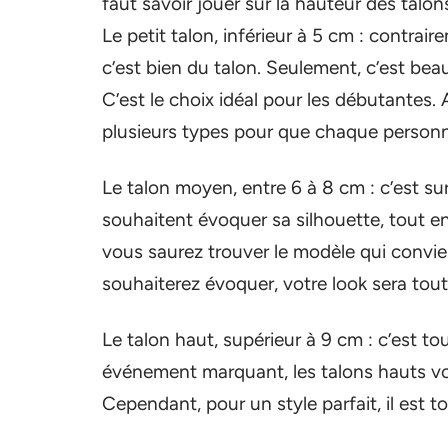
faut savoir jouer sur la hauteur des talon
Le petit talon, inférieur à 5 cm : contr
c’est bien du talon. Seulement, c’est bea
C’est le choix idéal pour les débutantes. 
plusieurs types pour que chaque personne
Le talon moyen, entre 6 à 8 cm : c’est su
souhaitent évoquer sa silhouette, tout en p
vous saurez trouver le modèle qui convie
souhaiterez évoquer, votre look sera tout
Le talon haut, supérieur à 9 cm : c’est t
événement marquant, les talons hauts vou
Cependant, pour un style parfait, il est