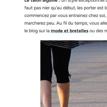
Le talon aiguille :
un style exceptionnel q 
faut pas nier qu’au début, les porter est l
commencez par vous entrainez chez soi, pa
marcherez peu. Au fil du temps, vous alle
le blog sur la
mode et bretelles
ou des m