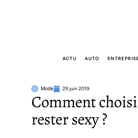
ACTU
AUTO
ENTREPRIS
Mode
29 juin 2019
Comment choisir
rester sexy ?