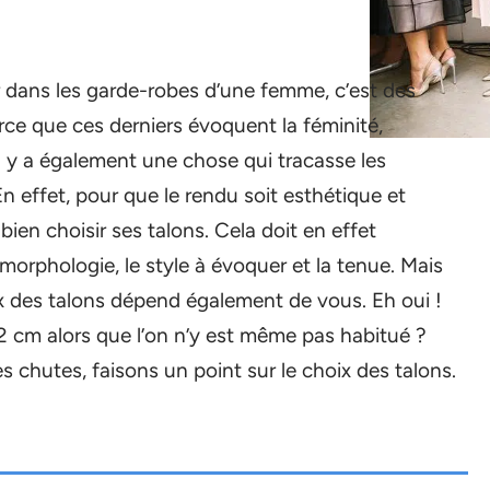
er dans les garde-robes d’une femme, c’est des
ce que ces derniers évoquent la féminité,
’il y a également une chose qui tracasse les
n effet, pour que le rendu soit esthétique et
 bien choisir ses talons. Cela doit en effet
orphologie, le style à évoquer et la tenue. Mais
ix des talons dépend également de vous. Eh oui !
 cm alors que l’on n’y est même pas habitué ?
es chutes, faisons un point sur le choix des talons.