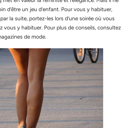
met en valeur la féminité et l’élégance. Mais il ne
oin d’être un jeu d’enfant. Pour vous y habituer,
r la suite, portez-les lors d’une soirée où vous
z vous y habituer. Pour plus de conseils, consultez
agazines de mode.