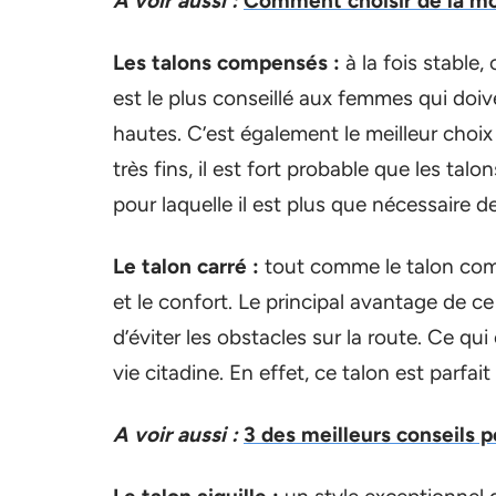
A voir aussi :
Comment choisir de la mo
Les talons compensés :
à la fois stable,
est le plus conseillé aux femmes qui do
hautes. C’est également le meilleur choix
très fins, il est fort probable que les ta
pour laquelle il est plus que nécessaire de
Le talon carré :
tout comme le talon compe
et le confort. Le principal avantage de ce
d’éviter les obstacles sur la route. Ce qu
vie citadine. En effet, ce talon est parfai
A voir aussi :
3 des meilleurs conseils p