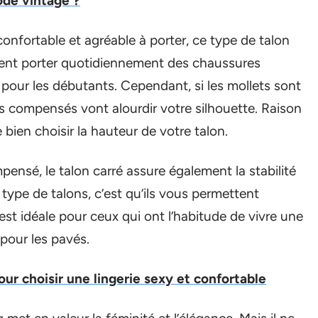
de vintage ?
 confortable et agréable à porter, ce type de talon
ivent porter quotidiennement des chaussures
 pour les débutants. Cependant, si les mollets sont
lons compensés vont alourdir votre silhouette. Raison
 bien choisir la hauteur de votre talon.
nsé, le talon carré assure également la stabilité
 type de talons, c’est qu’ils vous permettent
i est idéale pour ceux qui ont l’habitude de vivre une
t pour les pavés.
our choisir une lingerie sexy et confortable