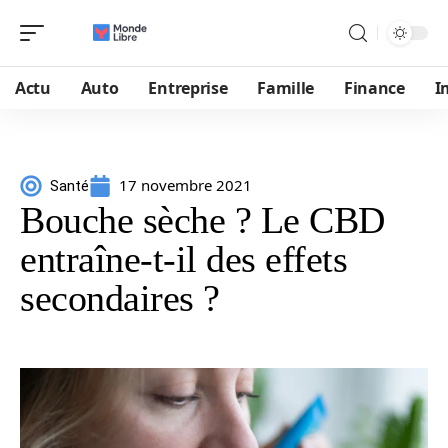
Actu
Auto
Entreprise
Famille
Finance
I
17 novembre 2021
Santé
Bouche sèche ? Le CBD
entraîne-t-il des effets
secondaires ?