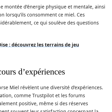
ne montée d’énergie physique et mentale, ainsi
on lorsqu’ils consomment ce miel. Ces
idérablement, ce qui soulève des questions
Oise : découvrez les terrains de jeu
rcours d’expériences
Horse Miel révèlent une diversité d’expériences.
ation, comme Trustpilot et les forums
alement positive, même si des réserves
ent souvent leur satisfaction concernant la