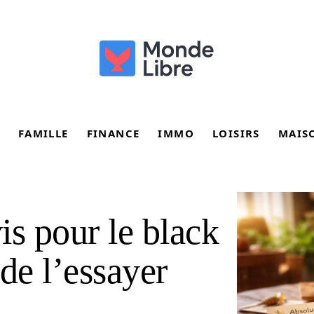
FAMILLE
FINANCE
IMMO
LOISIRS
MAIS
is pour le black
de l’essayer