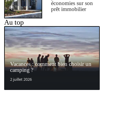
économies sur son
prêt immobilier
Au top
Vacances : comment bien choisir un
camping ?
2 juillet 2026