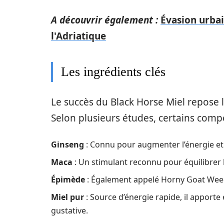
A découvrir également :
Évasion urbai
l'Adriatique
Les ingrédients clés
Le succès du Black Horse Miel repose 
Selon plusieurs études, certains compo
Ginseng
: Connu pour augmenter l’énergie et
Maca
: Un stimulant reconnu pour équilibrer l
Épimède
: Également appelé Horny Goat Weed, il
Miel pur
: Source d’énergie rapide, il apport
gustative.