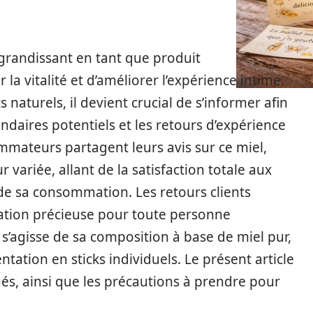
 grandissant en tant que produit
a vitalité et d’améliorer l’expérience intime.
naturels, il devient crucial de s’informer afin
condaires potentiels et les retours d’expérience
ommateurs partagent leurs avis sur ce miel,
r variée, allant de la satisfaction totale aux
de sa consommation. Les retours clients
ation précieuse pour toute personne
l s’agisse de sa composition à base de miel pur,
tation en sticks individuels. Le présent article
gués, ainsi que les précautions à prendre pour