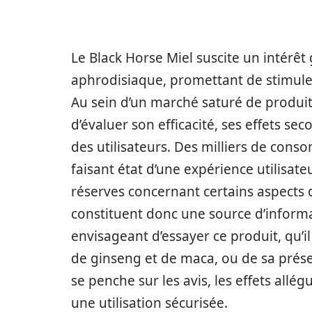
Le Black Horse Miel suscite un intérêt
aphrodisiaque, promettant de stimuler l
Au sein d’un marché saturé de produits 
d’évaluer son efficacité, ses effets se
des utilisateurs. Des milliers de cons
faisant état d’une expérience utilisateu
réserves concernant certains aspects 
constituent donc une source d’inform
envisageant d’essayer ce produit, qu’i
de ginseng et de maca, ou de sa présen
se penche sur les avis, les effets allé
une utilisation sécurisée.