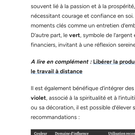
souvent lié à la passion et à la prospérité
nécessitant courage et confiance en soi
moments clés comme un entretien d’emba
D’autre part, le
vert
, symbole de l’argent 
financiers, invitant à une réflexion serein
A lire en complément :
Libérer la produ
le travail à distance
Il est également bénéfique d’intégrer de
violet
, associé à la spiritualité et à l’in
ou sa décoration, il est possible d’élever
recommandations :
Couleur
Domaine d’influence
Utilisation re