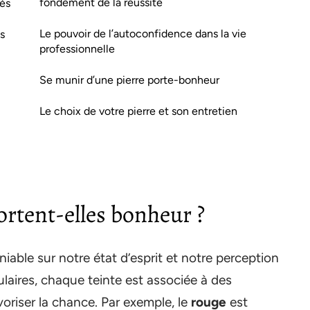
fondement de la réussite
és
Le pouvoir de l’autoconfidence dans la vie
s
professionnelle
Se munir d’une pierre porte-bonheur
Le choix de votre pierre et son entretien
ortent-elles bonheur ?
iable sur notre état d’esprit et notre perception
laires, chaque teinte est associée à des
voriser la chance. Par exemple, le
rouge
est