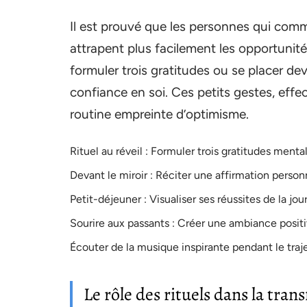
Il est prouvé que les personnes qui com
attrapent plus facilement les opportunit
formuler trois gratitudes ou se placer dev
confiance en soi. Ces petits gestes, effe
routine empreinte d’optimisme.
Rituel au réveil : Formuler trois gratitudes mental
Devant le miroir : Réciter une affirmation person
Petit-déjeuner : Visualiser ses réussites de la jou
Sourire aux passants : Créer une ambiance positi
Écouter de la musique inspirante pendant le traje
Le rôle des rituels dans la tran