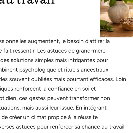
ionnelles augmentent, le besoin d’attirer la
 fait ressentir. Les astuces de grand-mère,
 des solutions simples mais intrigantes pour
ombinent psychologique et rituels ancestraux,
des souvent oubliées mais pourtant efficaces. Loin
iques renforcent la confiance en soi et
otidien, ces gestes peuvent transformer non
uations, mais aussi leur issue. En intégrant
 de créer un climat propice à la réussite
iverses astuces pour renforcer sa chance au travail