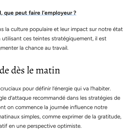
l, que peut faire l’employeur ?
la culture populaire et leur impact sur notre état
 utilisant ces teintes stratégiquement, il est
menter la chance au travail.
ude dès le matin
ruciaux pour définir l’énergie qui va l’habiter.
gle d’attaque recommandé dans les stratégies de
nt on commence la journée influence notre
 matinaux simples, comme exprimer de la gratitude,
atif en une perspective optimiste.