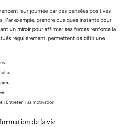
mencent leur journée par des pensées positives
és. Par exemple, prendre quelques instants pour
ant un miroir pour affirmer ses forces renforce la
ctués régulièrement, permettent de bâtir une
es.
nelle.
rnée.
ve.
t : Entretenir sa motivation.
sformation de la vie