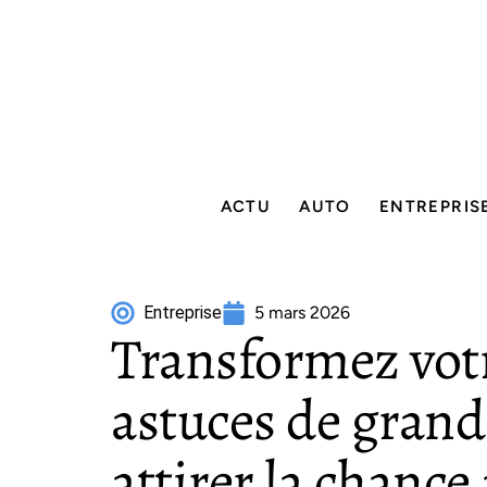
ACTU
AUTO
ENTREPRIS
Entreprise
5 mars 2026
Transformez votr
astuces de gran
attirer la chance 