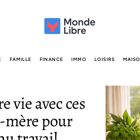
E
FAMILLE
FINANCE
IMMO
LOISIRS
MAIS
e vie avec ces
d-mère pour
au travail