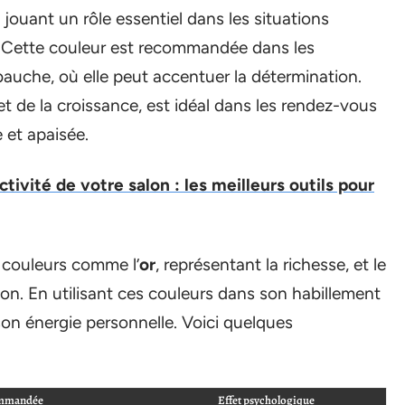
, jouant un rôle essentiel dans les situations
. Cette couleur est recommandée dans les
uche, où elle peut accentuer la détermination.
et de la croissance, est idéal dans les rendez-vous
e et apaisée.
ctivité de votre salon : les meilleurs outils pour
s couleurs comme l’
or
, représentant la richesse, et le
tuition. En utilisant ces couleurs dans son habillement
 son énergie personnelle. Voici quelques
commandée
Effet psychologique