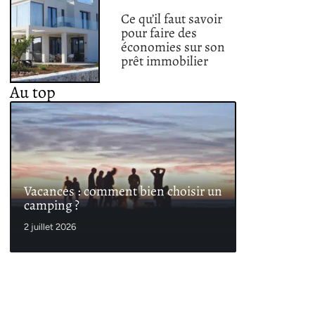
Ce qu’il faut savoir
pour faire des
économies sur son
prêt immobilier
Au top
Vacances : comment bien choisir un
camping ?
2 juillet 2026