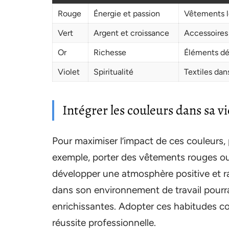
Rouge
Énergie et passion
Vêtements l
Vert
Argent et croissance
Accessoires 
Or
Richesse
Éléments dé
Violet
Spiritualité
Textiles dan
Intégrer les couleurs dans sa v
Pour maximiser l’impact de ces couleurs, 
exemple, porter des vêtements rouges ou
développer une atmosphère positive et ras
dans son environnement de travail pourra
enrichissantes. Adopter ces habitudes co
réussite professionnelle.