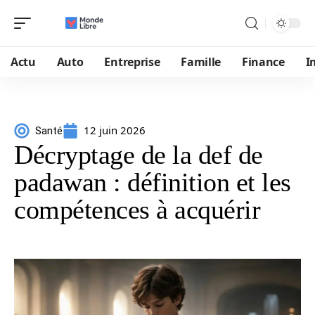
Actu
Auto
Entreprise
Famille
Finance
I
12 juin 2026
Santé
Décryptage de la def de
padawan : définition et les
compétences à acquérir