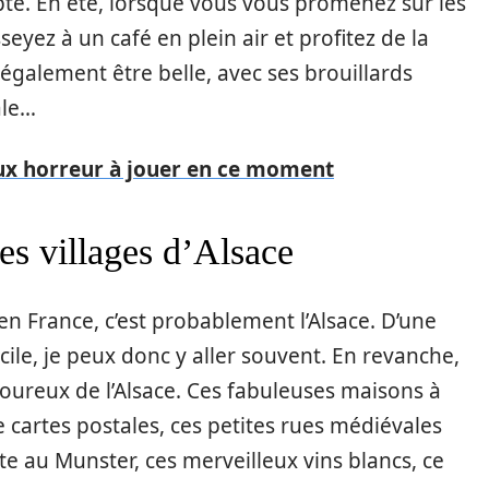
e. En été, lorsque vous vous promenez sur les
eyez à un café en plein air et profitez de la
 également être belle, avec ses brouillards
ale…
eux horreur à jouer en ce moment
es villages d’Alsace
n France, c’est probablement l’Alsace. D’une
cile, je peux donc y aller souvent. En revanche,
oureux de l’Alsace. Ces fabuleuses maisons à
e cartes postales, ces petites rues médiévales
ette au Munster, ces merveilleux vins blancs, ce