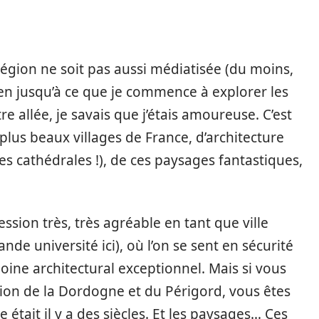
région ne soit pas aussi médiatisée (du moins,
ien jusqu’à ce que je commence à explorer les
e allée, je savais que j’étais amoureuse. C’est
lus beaux villages de France, d’architecture
 cathédrales !), de ces paysages fantastiques,
sion très, très agréable en tant que ville
ande université ici), où l’on se sent en sécurité
imoine architectural exceptionnel. Mais si vous
gion de la Dordogne et du Périgord, vous êtes
e était il y a des siècles. Et les paysages… Ces