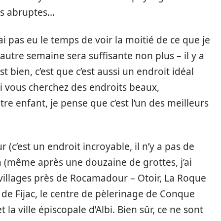
es abruptes…
ai pas eu le temps de voir la moitié de ce que je
 autre semaine sera suffisante non plus – il y a
t bien, c’est que c’est aussi un endroit idéal
si vous cherchez des endroits beaux,
e enfant, je pense que c’est l’un des meilleurs
 (c’est un endroit incroyable, il n’y a pas de
ca (même après une douzaine de grottes, j’ai
 villages près de Rocamadour – Otoir, La Roque
 de Fijac, le centre de pèlerinage de Conque
et la ville épiscopale d’Albi. Bien sûr, ce ne sont