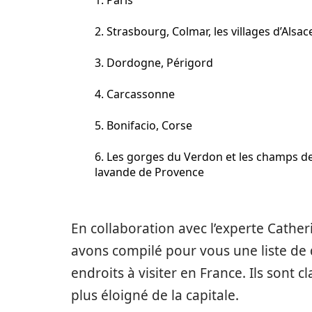
1. Paris
2. Strasbourg, Colmar, les villages d’Alsac
3. Dordogne, Périgord
4. Carcassonne
5. Bonifacio, Corse
6. Les gorges du Verdon et les champs d
lavande de Provence
En collaboration avec l’experte Cathe
avons compilé pour vous une liste de 
endroits à visiter en France. Ils sont 
plus éloigné de la capitale.