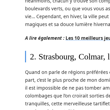
néanmoins, chacun y trouve son compt
boulevards verts, ou que vous vous ass
vie… Cependant, en hiver, la ville peut
magiques et sa douce lumière hivern
A lire également :
Les 10 meilleurs j
2. Strasbourg, Colmar, l
Quand on parle de régions préférées e
part, c’est le plus proche de mon domi
il est impossible de ne pas tomber am
colombages que l’on croirait sorties d
tranquilles, cette merveilleuse tartifl