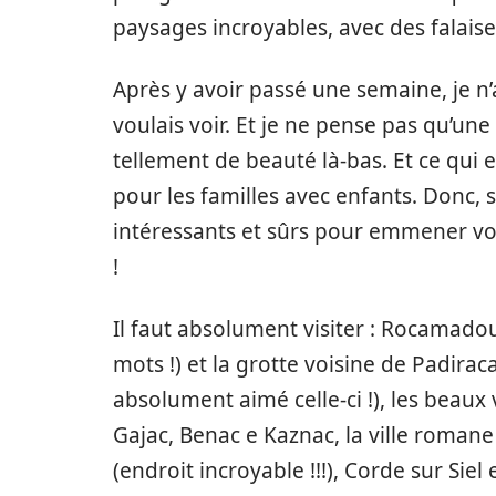
paysages incroyables, avec des falais
Après y avoir passé une semaine, je n’
voulais voir. Et je ne pense pas qu’une
tellement de beauté là-bas. Et ce qui es
pour les familles avec enfants. Donc, 
intéressants et sûrs pour emmener votr
!
Il faut absolument visiter : Rocamadour
mots !) et la grotte voisine de Padira
absolument aimé celle-ci !), les beaux
Gajac, Benac e Kaznac, la ville romane
(endroit incroyable !!!), Corde sur Siel 