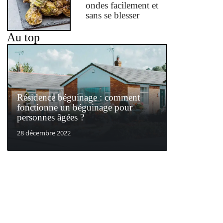
ondes facilement et
sans se blesser
Au top
Résidence béguinage : comment
fonctionne un béguinage pour
personnes âgées ?
28 décembre 2022