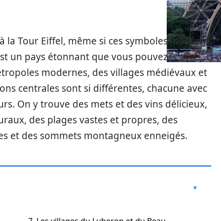
à la Tour Eiffel, même si ces symboles méritent
C’est un pays étonnant que vous pouvez
 métropoles modernes, des villages médiévaux et
gions centrales sont si différentes, chacune avec
eurs. On y trouve des mets et des vins délicieux,
uraux, des plages vastes et propres, des
ines et des sommets montagneux enneigés.