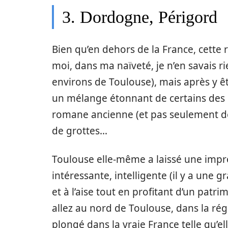
3. Dordogne, Périgord
Bien qu’en dehors de la France, cette 
moi, dans ma naïveté, je n’en savais r
environs de Toulouse), mais après y êtr
un mélange étonnant de certains des p
romane ancienne (et pas seulement des
de grottes…
Toulouse elle-même a laissé une impres
intéressante, intelligente (il y a une gr
et à l’aise tout en profitant d’un patr
allez au nord de Toulouse, dans la ré
plongé dans la vraie France telle qu’ell