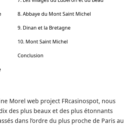
7. Les villages du Luberon et du Beau
e
8. Abbaye du Mont Saint Michel
9. Dinan et la Bretagne
10. Mont Saint Michel
Conclusion
e
rine Morel web project FRcasinospot, nous
dix des plus beaux et des plus étonnants
classés dans l’ordre du plus proche de Paris au