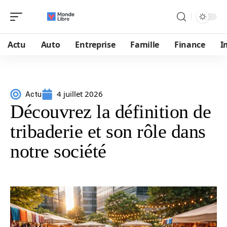
Actu
Auto
Entreprise
Famille
Finance
I
4 juillet 2026
Actu
Découvrez la définition de
tribaderie et son rôle dans
notre société