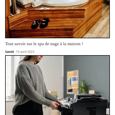
Tout savoir sur le spa de nage à la maison !
Santé
15 avril 2023