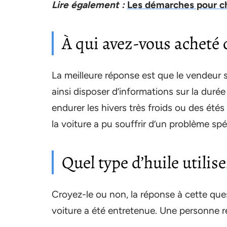
Lire également :
Les démarches pour ch
À qui avez-vous acheté c
La meilleure réponse est que le vendeur soi
ainsi disposer d’informations sur la durée 
endurer les hivers très froids ou des été
la voiture a pu souffrir d’un problème spé
Quel type d’huile utilis
Croyez-le ou non, la réponse à cette ques
voiture a été entretenue. Une personne ré