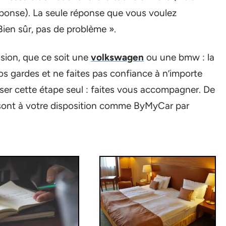
réponse). La seule réponse que vous voulez
Bien sûr, pas de problème ».
sion, que ce soit une
volkswagen
ou une bmw : la
os gardes et ne faites pas confiance à n’importe
rser cette étape seul : faites vous accompagner. De
sont à votre disposition comme ByMyCar par