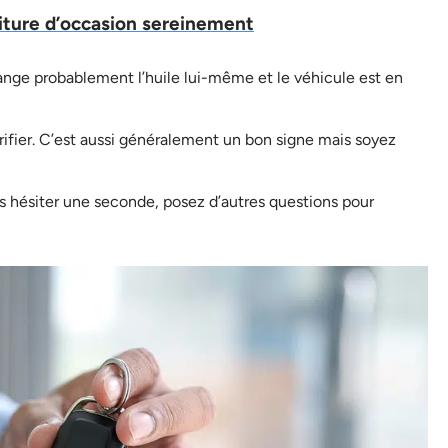
iture d’occasion sereinement
hange probablement l’huile lui-même et le véhicule est en
rifier. C’est aussi généralement un bon signe mais soyez
ns hésiter une seconde, posez d’autres questions pour