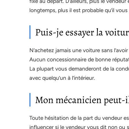
fixé au départ. D’ailleurs, plus le vendeu
longtemps, plus il est probable qu’il vou
Puis-je essayer la voitur
N’achetez jamais une voiture sans l’avoi
Aucun concessionnaire de bonne réputati
La plupart vous demanderont de la cond
avec quelqu’un à l’intérieur.
Mon mécanicien peut-il 
Toute hésitation de la part du vendeur e
influencer si le vendeur vous dit non ou s’i