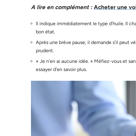
A lire en complément :
Acheter une vo
Il indique immédiatement le type d’huile. Il c
bon état.
Après une brève pause, il demande s’il peut vé
prudent.
« Je n’en ai aucune idée. » Méfiez-vous et sa
essayer d’en savoir plus.