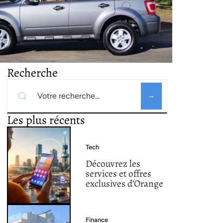
Recherche
Les plus récents
Tech
Découvrez les
services et offres
exclusives d’Orange
Finance