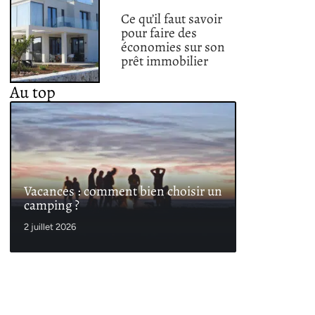
Ce qu’il faut savoir
pour faire des
économies sur son
prêt immobilier
Au top
Vacances : comment bien choisir un
camping ?
2 juillet 2026