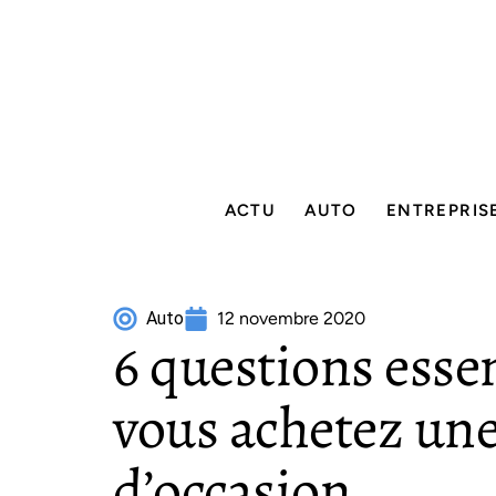
ACTU
AUTO
ENTREPRIS
Auto
12 novembre 2020
6 questions esse
vous achetez une
d’occasion