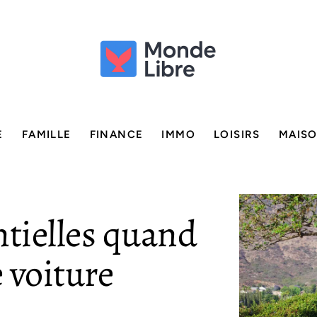
E
FAMILLE
FINANCE
IMMO
LOISIRS
MAIS
ntielles quand
 voiture