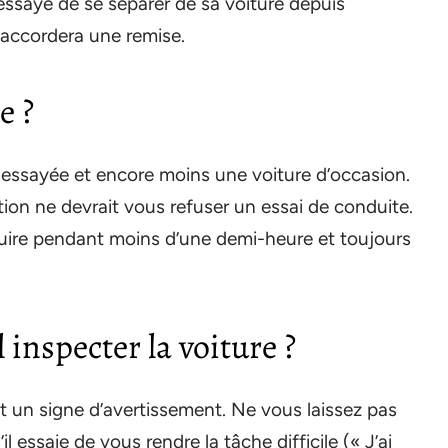
r essaye de se séparer de sa voiture depuis
s accordera une remise.
e ?
r essayée et encore moins une voiture d’occasion.
on ne devrait vous refuser un essai de conduite.
uire pendant moins d’une demi-heure et toujours
inspecter la voiture ?
st un signe d’avertissement. Ne vous laissez pas
l essaie de vous rendre la tâche difficile (« J’ai