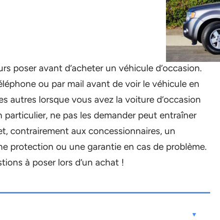
urs poser avant d’acheter un véhicule d’occasion.
éphone ou par mail avant de voir le véhicule en
es autres lorsque vous avez la voiture d’occasion
 particulier, ne pas les demander peut entraîner
et, contrairement aux concessionnaires, un
 une protection ou une garantie en cas de problème.
stions à poser lors d’un achat !