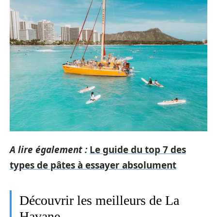
A lire également :
Le guide du top 7 des
types de pâtes à essayer absolument
Découvrir les meilleurs de La
Havane