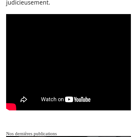
judicieusement.
Nos dernières publications