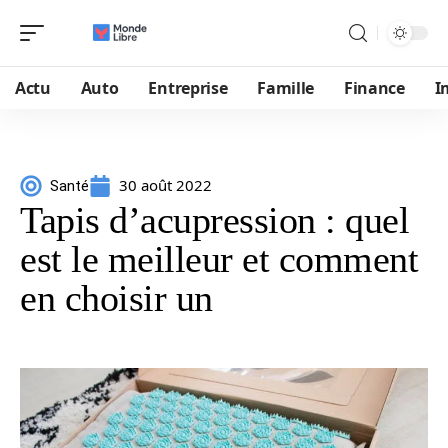
Actu
Auto
Entreprise
Famille
Finance
I
30 août 2022
Santé
Tapis d’acupression : quel
est le meilleur et comment
en choisir un