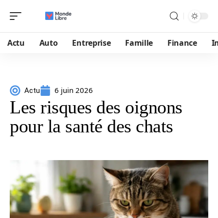
Actu
Auto
Entreprise
Famille
Finance
I
6 juin 2026
Actu
Les risques des oignons
pour la santé des chats