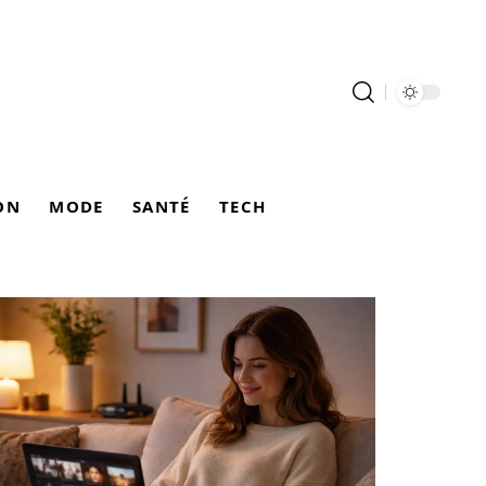
ON
MODE
SANTÉ
TECH