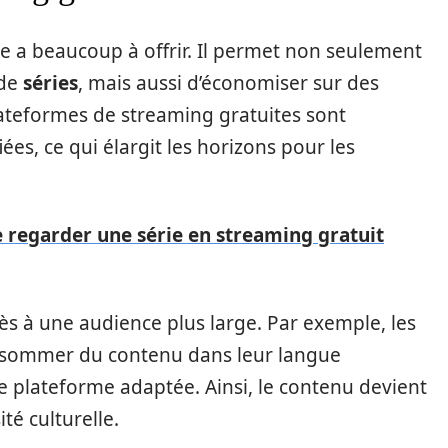
se a beaucoup à offrir. Il permet non seulement
 de
séries
, mais aussi d’économiser sur des
ateformes de streaming gratuites sont
es, ce qui élargit les horizons pour les
e regarder une série en streaming gratuit
ccès à une audience plus large. Par exemple, les
onsommer du contenu dans leur langue
e plateforme adaptée. Ainsi, le contenu devient
ité culturelle.