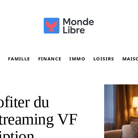
FAMILLE
FINANCE
IMMO
LOISIRS
MAIS
fiter du
 streaming VF
iption