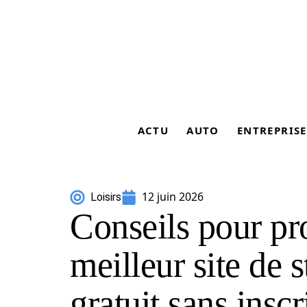
ACTU
AUTO
ENTREPRISE
12 juin 2026
Loisirs
Conseils pour pro
meilleur site de
gratuit sans inscr