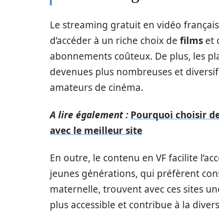
Le streaming gratuit en vidéo françai
d’accéder à un riche choix de
films
et
abonnements coûteux. De plus, les pl
devenues plus nombreuses et diversifié
amateurs de cinéma.
A lire également :
Pourquoi choisir d
avec le meilleur site
En outre, le contenu en VF facilite l’a
jeunes générations, qui préfèrent c
maternelle, trouvent avec ces sites un
plus accessible et contribue à la divers