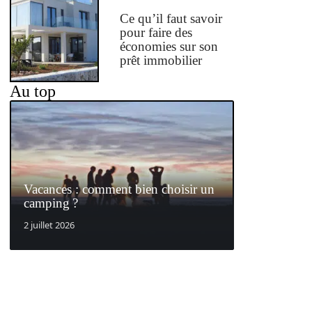
Ce qu’il faut savoir
pour faire des
économies sur son
prêt immobilier
Au top
Vacances : comment bien choisir un
camping ?
2 juillet 2026