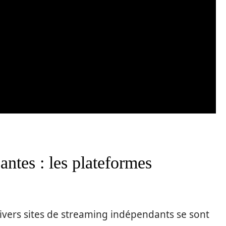
santes : les plateformes
divers sites de streaming indépendants se sont