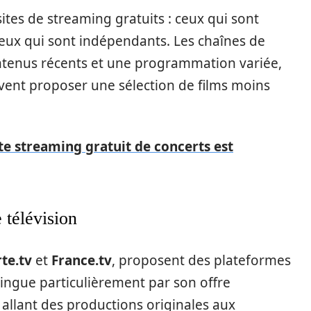
ites de streaming gratuits : ceux qui sont
t ceux qui sont indépendants. Les chaînes de
ontenus récents et une programmation variée,
vent proposer une sélection de films moins
te streaming gratuit de concerts est
 télévision
te.tv
et
France.tv
, proposent des plateformes
tingue particulièrement par son offre
 allant des productions originales aux