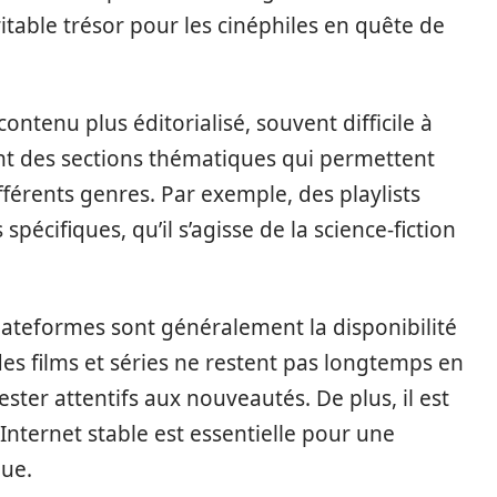
itable trésor pour les cinéphiles en quête de
ontenu plus éditorialisé, souvent difficile à
ment des sections thématiques qui permettent
fférents genres. Par exemple, des playlists
écifiques, qu’il s’agisse de la science-fiction
lateformes sont généralement la disponibilité
es films et séries ne restent pas longtemps en
rester attentifs aux nouveautés. De plus, il est
nternet stable est essentielle pour une
pue.