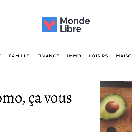
E
FAMILLE
FINANCE
IMMO
LOISIRS
MAIS
omo, ça vous