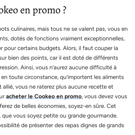
okeo en promo ?
bots culinaires, mais tous ne se valent pas, vous en
nts, dotés de fonctions vraiment exceptionnelles,
 pour certains budgets. Alors, il faut couper la
r bien des points, car il est doté de différents
ession. Ainsi, vous n’aurez aucune difficulté à
e en toute circonstance, qu’importent les aliments
allié, vous ne raterez plus aucune recette et
our
acheter le Cookeo en promo
, vous devez vous
s ferez de belles économies, soyez-en sûre. Cet
mi, que vous soyez petite ou grande gourmande.
possibilité de présenter des repas dignes de grands