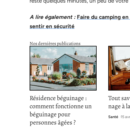
reste quelques minutes, un peu de votre 
A lire également :
Faire du camping en 
sentir en sécurité
Nos dernières publications
Résidence béguinage :
Tout sav
comment fonctionne un
nage à l
béguinage pour
Santé
15 av
personnes âgées ?