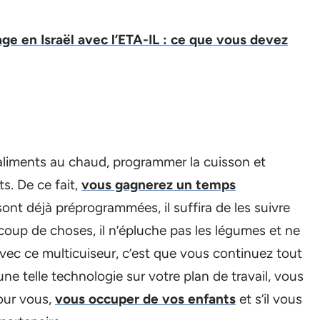
age en Israël avec l’ETA-IL : ce que vous devez
os aliments au chaud, programmer la cuisson et
ts. De ce fait,
vous gagnerez un temps
 sont déjà préprogrammées, il suffira de les suivre
coup de choses, il n’épluche pas les légumes et ne
avec ce multicuiseur, c’est que vous continuez tout
 telle technologie sur votre plan de travail, vous
our vous,
vous occuper de vos enfants
et s’il vous