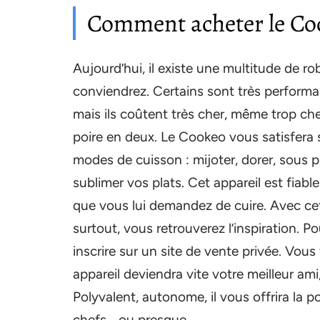
Comment acheter le Co
Aujourd’hui, il existe une multitude de ro
conviendrez. Certains sont très performa
mais ils coûtent très cher, même trop cher
poire en deux. Le Cookeo vous satisfera su
modes de cuisson : mijoter, dorer, sous pr
sublimer vos plats. Cet appareil est fiabl
que vous lui demandez de cuire. Avec cet 
surtout, vous retrouverez l’inspiration. P
inscrire sur un site de vente privée. Vou
appareil deviendra vite votre meilleur a
Polyvalent, autonome, il vous offrira la 
chefs… ou presque.