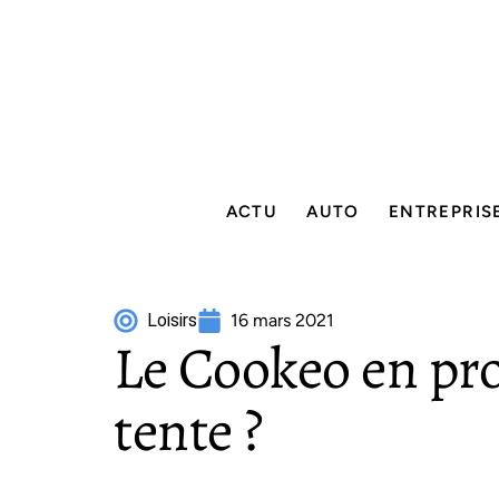
ACTU
AUTO
ENTREPRIS
Loisirs
16 mars 2021
Le Cookeo en pr
tente ?