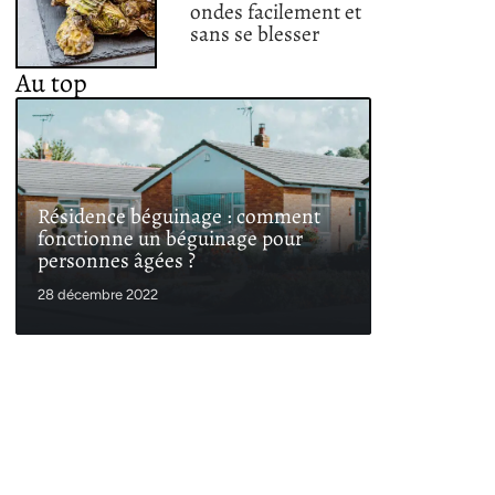
ondes facilement et
sans se blesser
Au top
Résidence béguinage : comment
fonctionne un béguinage pour
personnes âgées ?
28 décembre 2022