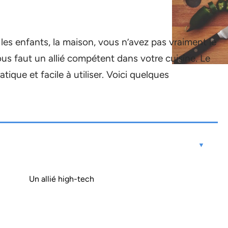
, les enfants, la maison, vous n’avez pas vraiment le
ous faut un allié compétent dans votre cuisine. Le
ique et facile à utiliser. Voici quelques
Un allié high-tech