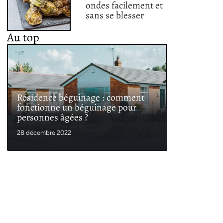
ondes facilement et
sans se blesser
Au top
Résidence béguinage : comment
fonctionne un béguinage pour
personnes âgées ?
28 décembre 2022