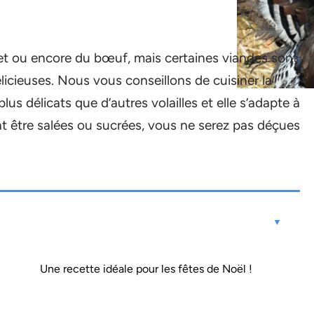
t ou encore du bœuf, mais certaines viandes sont
icieuses. Nous vous conseillons de cuisiner la
s délicats que d’autres volailles et elle s’adapte à
nt être salées ou sucrées, vous ne serez pas déçues
Une recette idéale pour les fêtes de Noël !