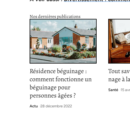
Nos dernières publications
Résidence béguinage :
Tout sav
comment fonctionne un
nage à l
béguinage pour
Santé
15 av
personnes âgées ?
Actu
28 décembre 2022