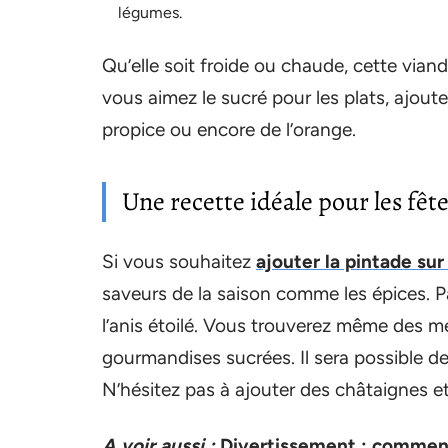
légumes.
Qu’elle soit froide ou chaude, cette viand
vous aimez le sucré pour les plats, ajout
propice ou encore de l’orange.
Une recette idéale pour les fêt
Si vous souhaitez
ajouter la pintade sur
saveurs de la saison comme les épices. Pa
l’anis étoilé. Vous trouverez même des mé
gourmandises sucrées. Il sera possible de l
N’hésitez pas à ajouter des châtaignes 
A voir aussi :
Divertissement : comment 