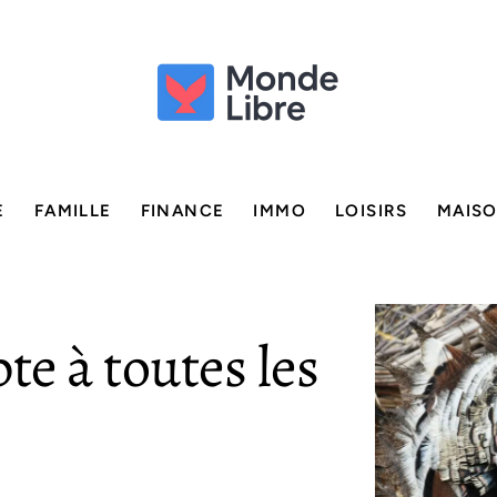
E
FAMILLE
FINANCE
IMMO
LOISIRS
MAIS
te à toutes les