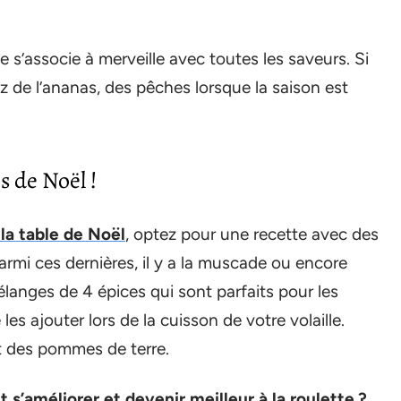
e s’associe à merveille avec toutes les saveurs. Si
ez de l’ananas, des pêches lorsque la saison est
es de Noël !
 la table de Noël
, optez pour une recette avec des
rmi ces dernières, il y a la muscade ou encore
langes de 4 épices qui sont parfaits pour les
es ajouter lors de la cuisson de votre volaille.
et des pommes de terre.
s’améliorer et devenir meilleur à la roulette ?