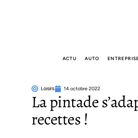
ACTU
AUTO
ENTREPRIS
Loisirs
14 octobre 2022
La pintade s’adap
recettes !