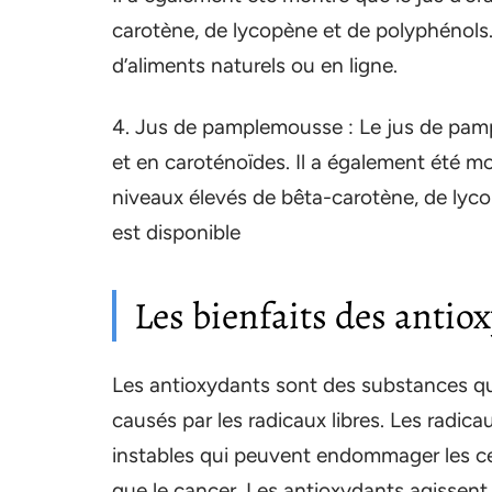
carotène, de lycopène et de polyphénols.
d’aliments naturels ou en ligne.
4. Jus de pamplemousse : Le jus de pamp
et en caroténoïdes. Il a également été 
niveaux élevés de bêta-carotène, de lyc
est disponible
Les bienfaits des antio
Les antioxydants sont des substances qui
causés par les radicaux libres. Les radi
instables qui peuvent endommager les cell
que le cancer. Les antioxydants agissent e