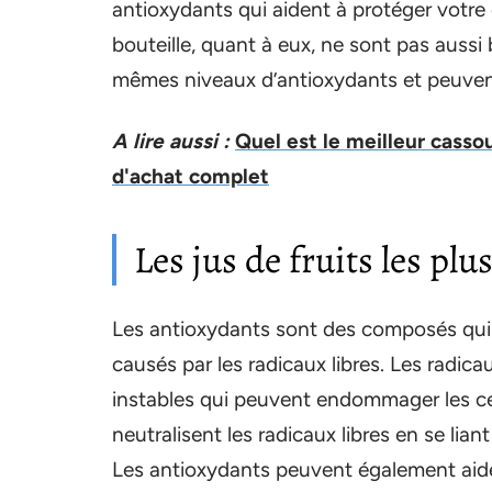
antioxydants qui aident à protéger votre c
bouteille, quant à eux, ne sont pas aussi 
mêmes niveaux d’antioxydants et peuvent
A lire aussi :
Quel est le meilleur casso
d'achat complet
Les jus de fruits les pl
Les antioxydants sont des composés qui 
causés par les radicaux libres. Les radi
instables qui peuvent endommager les cell
neutralisent les radicaux libres en se lia
Les antioxydants peuvent également aider à