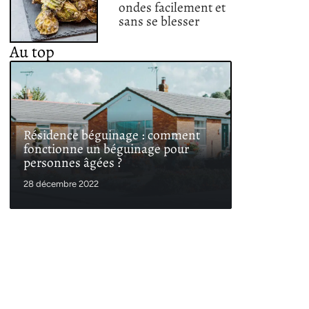
ondes facilement et
sans se blesser
Au top
Résidence béguinage : comment
fonctionne un béguinage pour
personnes âgées ?
28 décembre 2022