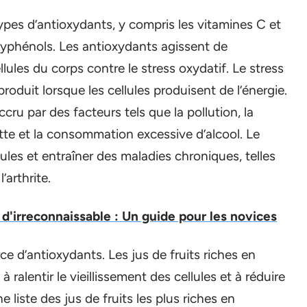
types d’antioxydants, y compris les vitamines C et
olyphénols. Les antioxydants agissent de
lules du corps contre le stress oxydatif. Le stress
roduit lorsque les cellules produisent de l’énergie.
cru par des facteurs tels que la pollution, la
lette et la consommation excessive d’alcool. Le
les et entraîner des maladies chroniques, telles
’arthrite.
 d'irreconnaissable : Un guide pour les novices
ce d’antioxydants. Les jus de fruits riches en
ralentir le vieillissement des cellules et à réduire
 liste des jus de fruits les plus riches en