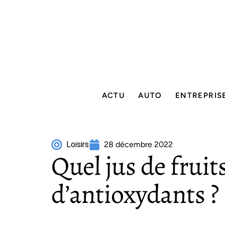
ACTU
AUTO
ENTREPRIS
Loisirs
28 décembre 2022
Quel jus de fruit
d’antioxydants ?