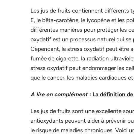
Les jus de fruits contiennent différents 
E, le bêta-carotène, le lycopène et les p
différentes manières pour protéger les cel
oxydatif est un processus naturel qui se p
Cependant, le stress oxydatif peut être ac
fumée de cigarette, la radiation ultravio
stress oxydatif peut endommager les cellu
que le cancer, les maladies cardiaques et l
A lire en complément :
La définition de
Les jus de fruits sont une excellente sour
antioxydants peuvent aider à prévenir ou à 
le risque de maladies chroniques. Voici une