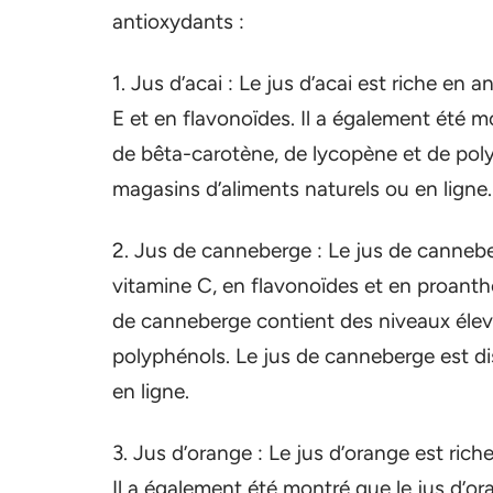
antioxydants :
1. Jus d’acai : Le jus d’acai est riche e
E et en flavonoïdes. Il a également été m
de bêta-carotène, de lycopène et de polyp
magasins d’aliments naturels ou en ligne.
2. Jus de canneberge : Le jus de canneb
vitamine C, en flavonoïdes et en proanth
de canneberge contient des niveaux élev
polyphénols. Le jus de canneberge est di
en ligne.
3. Jus d’orange : Le jus d’orange est ric
Il a également été montré que le jus d’o