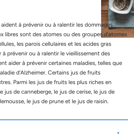
aident à prévenir ou à ralentir les dommages
caux libres sont des atomes ou des groupes d’atomes
les, les parois cellulaires et les acides gras
 prévenir ou à ralentir le vieillissement des
ent aider à prévenir certaines maladies, telles que
aladie d’Alzheimer. Certains jus de fruits
es. Parmi les jus de fruits les plus riches en
le jus de canneberge, le jus de cerise, le jus de
lemousse, le jus de prune et le jus de raisin.