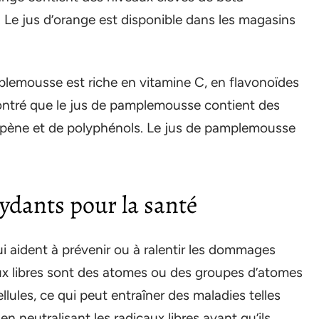
 Le jus d’orange est disponible dans les magasins
lemousse est riche en vitamine C, en flavonoïdes
montré que le jus de pamplemousse contient des
opène et de polyphénols. Le jus de pamplemousse
xydants pour la santé
 aident à prévenir ou à ralentir les dommages
caux libres sont des atomes ou des groupes d’atomes
ules, ce qui peut entraîner des maladies telles
n neutralisant les radicaux libres avant qu’ils