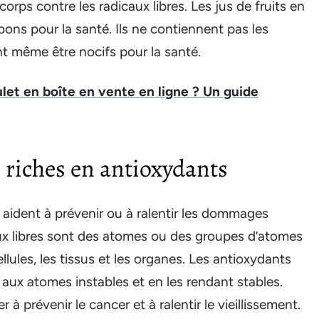
orps contre les radicaux libres. Les jus de fruits en
bons pour la santé. Ils ne contiennent pas les
 même être nocifs pour la santé.
ulet en boîte en vente en ligne ? Un guide
us riches en antioxydants
aident à prévenir ou à ralentir les dommages
caux libres sont des atomes ou des groupes d’atomes
ules, les tissus et les organes. Les antioxydants
nt aux atomes instables et en les rendant stables.
 prévenir le cancer et à ralentir le vieillissement.