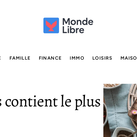
E
FAMILLE
FINANCE
IMMO
LOISIRS
MAIS
s contient le plus