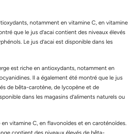
n antioxydants, notamment en vitamine C, en vitamine
ontré que le jus d’acai contient des niveaux élevés
hénols. Le jus d’acai est disponible dans les
erge est riche en antioxydants, notamment en
ocyanidines. Il a également été montré que le jus
és de bêta-carotène, de lycopène et de
sponible dans les magasins d’aliments naturels ou
he en vitamine C, en flavonoïdes et en caroténoïdes.
range contient des niveaux élevés de bêta-