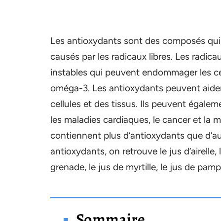
Les antioxydants sont des composés qui 
causés par les radicaux libres. Les radi
instables qui peuvent endommager les cellu
oméga-3. Les antioxydants peuvent aider à
cellules et des tissus. Ils peuvent égalem
les maladies cardiaques, le cancer et la m
contiennent plus d’antioxydants que d’autr
antioxydants, on retrouve le jus d’airelle, 
grenade, le jus de myrtille, le jus de pamp
Sommaire