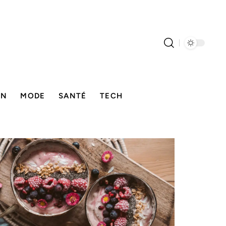
ON
MODE
SANTÉ
TECH