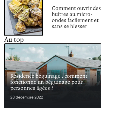
Comment ouvrir des
huîtres au micro-
ondes facilement et
sans se blesser
Au top
Résidence béguinage : comment
fonctionne un béguinage pour
personnes âgées ?
28 décembre 2022