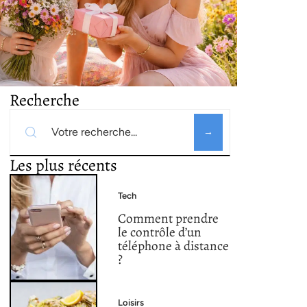
Recherche
Les plus récents
Tech
Comment prendre
le contrôle d’un
téléphone à distance
?
Loisirs