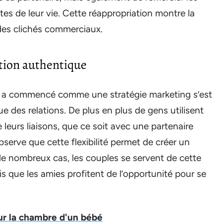
s de leur vie. Cette réappropriation montre la
 des clichés commerciaux.
ation authentique
qui a commencé comme une stratégie marketing s’est
 des relations. De plus en plus de gens utilisent
e leurs liaisons, que ce soit avec une partenaire
erve que cette flexibilité permet de créer un
de nombreux cas, les couples se servent de cette
is que les amies profitent de l’opportunité pour se
our la chambre d'un bébé