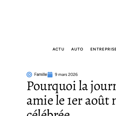
ACTU
AUTO
ENTREPRIS
Famille
9 mars 2026
Pourquoi la journ
amie le 1er août 
célébrée