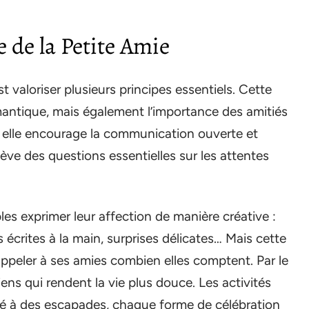
e de la Petite Amie
t valoriser plusieurs principes essentiels. Cette
mantique, mais également l’importance des amitiés
s, elle encourage la communication ouverte et
ève des questions essentielles sur les attentes
ples exprimer leur affection de manière créative :
écrites à la main, surprises délicates… Mais cette
appeler à ses amies combien elles comptent. Par le
iens qui rendent la vie plus douce. Les activités
sé à des escapades, chaque forme de célébration