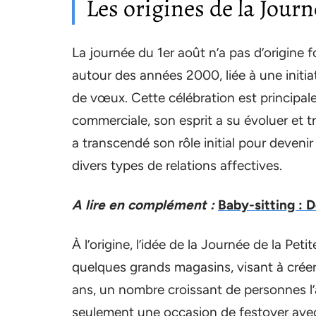
Les origines de la Journ
La journée du 1er août n’a pas d’origine
autour des années 2000, liée à une initia
de vœux. Cette célébration est principal
commerciale, son esprit a su évoluer et 
a transcendé son rôle initial pour deveni
divers types de relations affectives.
A lire en complément :
Baby-sitting : 
À l’origine, l’idée de la Journée de la Pe
quelques grands magasins, visant à créer
ans, un nombre croissant de personnes l’a
seulement une occasion de festoyer avec