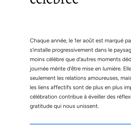
Chaque année, le 1er août est marqué par
s’installe progressivement dans le paysa
moins célèbre que d’autres moments dédi
journée mérite d’être mise en lumière. El
seulement les relations amoureuses, mai
les liens affectifs sont de plus en plus 
célébration contribue à éveiller des réflex
gratitude qui nous unissent.