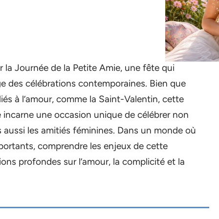
 la Journée de la Petite Amie, une fête qui
ge des célébrations contemporaines. Bien que
és à l’amour, comme la Saint-Valentin, cette
le incarne une occasion unique de célébrer non
s aussi les amitiés féminines. Dans un monde où
importants, comprendre les enjeux de cette
ions profondes sur l’amour, la complicité et la