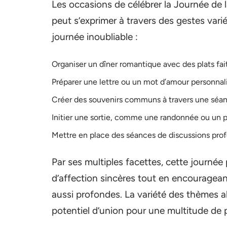
Les occasions de célébrer la Journée de l
peut s’exprimer à travers des gestes vari
journée inoubliable :
Organiser un dîner romantique avec des plats fai
Préparer une lettre ou un mot d’amour personnali
Créer des souvenirs communs à travers une séa
Initier une sortie, comme une randonnée ou un p
Mettre en place des séances de discussions pro
Par ses multiples facettes, cette journé
d’affection sincères tout en encouragea
aussi profondes. La variété des thèmes a
potentiel d’union pour une multitude de 