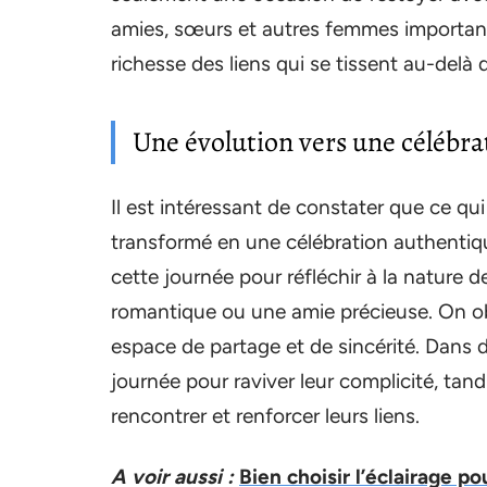
amies, sœurs et autres femmes importante
richesse des liens qui se tissent au-delà
Une évolution vers une célébr
Il est intéressant de constater que ce 
transformé en une célébration authentique
cette journée pour réfléchir à la nature d
romantique ou une amie précieuse. On obs
espace de partage et de sincérité. Dans 
journée pour raviver leur complicité, tand
rencontrer et renforcer leurs liens.
A voir aussi :
Bien choisir l’éclairage p