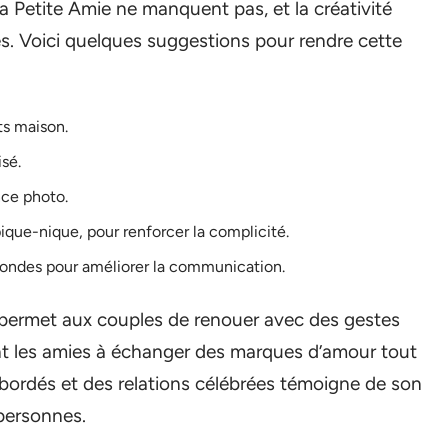
a Petite Amie ne manquent pas, et la créativité
és. Voici quelques suggestions pour rendre cette
ts maison.
sé.
nce photo.
ique-nique, pour renforcer la complicité.
fondes pour améliorer la communication.
e permet aux couples de renouer avec des gestes
nt les amies à échanger des marques d’amour tout
bordés et des relations célébrées témoigne de son
personnes.