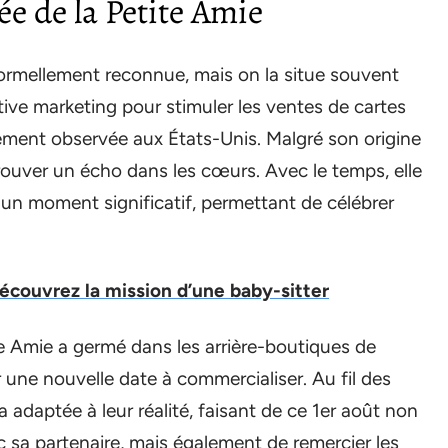
ée de la Petite Amie
 formellement reconnue, mais on la situe souvent
tive marketing pour stimuler les ventes de cartes
ement observée aux États-Unis. Malgré son origine
trouver un écho dans les cœurs. Avec le temps, elle
r un moment significatif, permettant de célébrer
Découvrez la mission d’une baby-sitter
tite Amie a germé dans les arrière-boutiques de
 une nouvelle date à commercialiser. Au fil des
 adaptée à leur réalité, faisant de ce 1er août non
 sa partenaire, mais également de remercier les