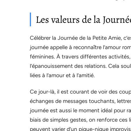
Les valeurs de la Journé
Célébrer la Journée de la Petite Amie, c’es
journée appelle à reconnaître l’amour ro
féminines. À travers différentes activité
l’épanouissement des relations. Cela soul
liées à l’amour et à l’amitié.
Ce jour-là, il est courant de voir des cou
échanges de messages touchants, lettres 
journée est aussi le moment idéal pour r
biais de simples gestes, on renforce ces l
peuvent varier d’un pique-nique improvi