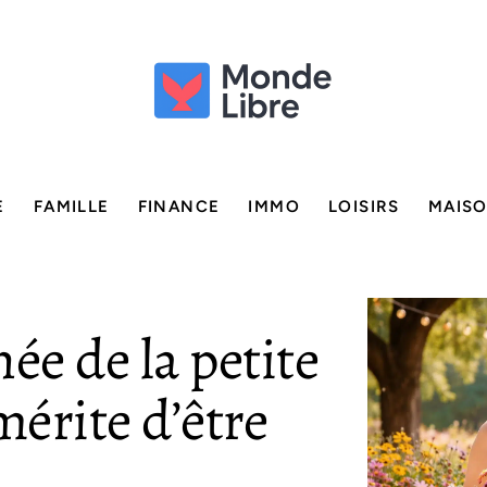
E
FAMILLE
FINANCE
IMMO
LOISIRS
MAIS
ée de la petite
mérite d’être