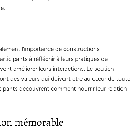
e.
galement l’importance de constructions
articipants à réfléchir à leurs pratiques de
ent améliorer leurs interactions. Le soutien
sont des valeurs qui doivent être au cœur de toute
ticipants découvrent comment nourrir leur relation
tion mémorable